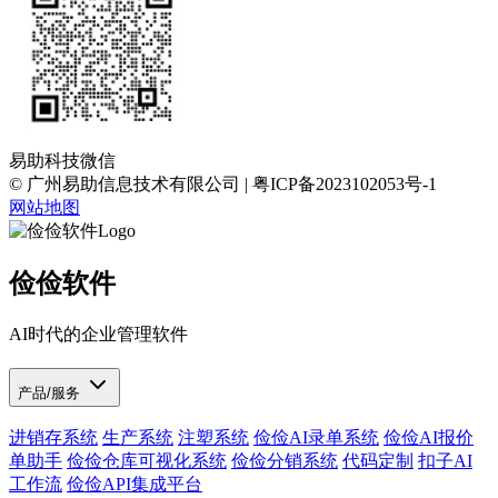
易助科技微信
© 广州易助信息技术有限公司 | 粤ICP备2023102053号-1
网站地图
俭俭软件
AI时代的企业管理软件
产品/服务
进销存系统
生产系统
注塑系统
俭俭AI录单系统
俭俭AI报价
单助手
俭俭仓库可视化系统
俭俭分销系统
代码定制
扣子AI
工作流
俭俭API集成平台