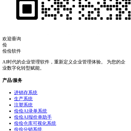
欢迎垂询
俭
俭俭软件
AI时代的企业管理软件，重新定义企业管理体验。 为您的企
业数字化转型赋能。
产品/服务
进销存系统
生产系统
注塑系统
俭俭AI录单系统
俭俭AI报价单助手
俭俭仓库可视化系统
俭俭分销系统