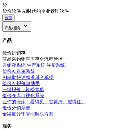
俭
俭俭软件
AI时代的企业管理软件
首页
产品/服务
产品
俭俭进销存
商品采购销售库存全流程管控
进销存系统
生产系统
注塑系统
俭俭AI录单系统
AI辅助快速精准录入单据
俭俭AI报价单助手
一键报价，轻松拿单
俭俭仓库可视化系统
让你的仓库，看得见、管得清、控得住。
俭俭分销系统
全渠道分销管理解决方案
服务