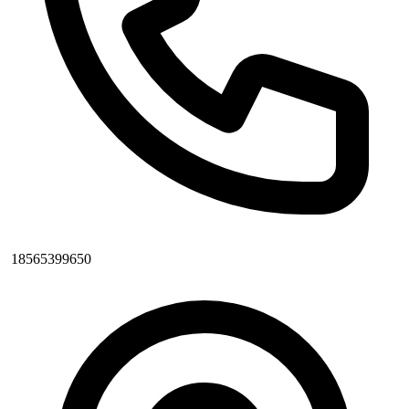
18565399650