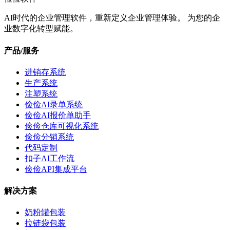
AI时代的企业管理软件，重新定义企业管理体验。 为您的企
业数字化转型赋能。
产品/服务
进销存系统
生产系统
注塑系统
俭俭AI录单系统
俭俭AI报价单助手
俭俭仓库可视化系统
俭俭分销系统
代码定制
扣子AI工作流
俭俭API集成平台
解决方案
奶粉罐包装
拉链袋包装