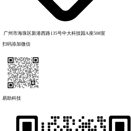
广州市海珠区新港西路135号中大科技园A座508室
扫码添加微信
易助科技