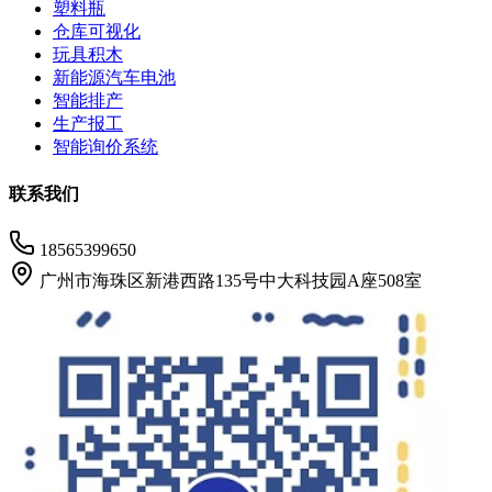
塑料瓶
仓库可视化
玩具积木
新能源汽车电池
智能排产
生产报工
智能询价系统
联系我们
18565399650
广州市海珠区新港西路135号中大科技园A座508室