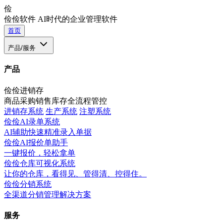
俭
俭俭软件
AI时代的企业管理软件
首页
产品/服务
产品
俭俭进销存
商品采购销售库存全流程管控
进销存系统
生产系统
注塑系统
俭俭AI录单系统
AI辅助快速精准录入单据
俭俭AI报价单助手
一键报价，轻松拿单
俭俭仓库可视化系统
让你的仓库，看得见、管得清、控得住。
俭俭分销系统
全渠道分销管理解决方案
服务