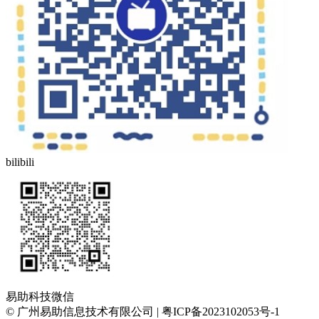
bilibili
易助科技微信
© 广州易助信息技术有限公司 | 粤ICP备2023102053号-1