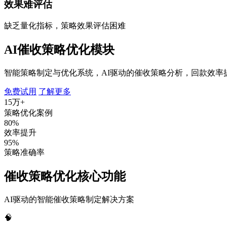
效果难评估
缺乏量化指标，策略效果评估困难
AI催收策略优化模块
智能策略制定与优化系统，AI驱动的催收策略分析，回款效率提
免费试用
了解更多
15万+
策略优化案例
80%
效率提升
95%
策略准确率
催收策略优化核心功能
AI驱动的智能催收策略制定解决方案
🧠