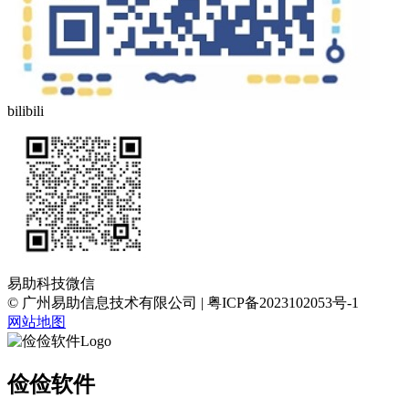
bilibili
易助科技微信
© 广州易助信息技术有限公司 | 粤ICP备2023102053号-1
网站地图
俭俭软件