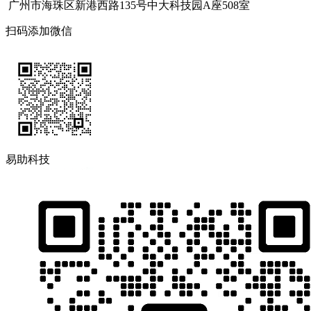
广州市海珠区新港西路135号中大科技园A座508室
扫码添加微信
易助科技