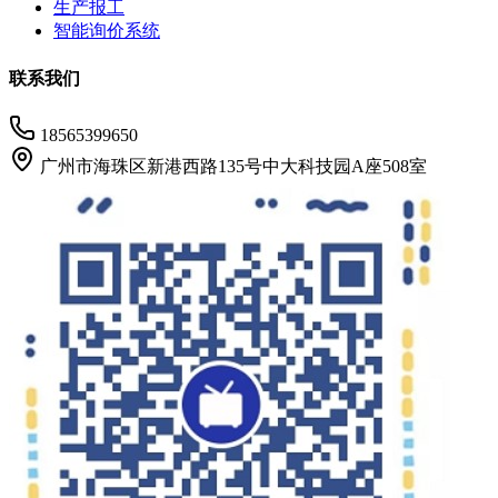
生产报工
智能询价系统
联系我们
18565399650
广州市海珠区新港西路135号中大科技园A座508室