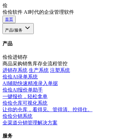
俭
俭俭软件
AI时代的企业管理软件
首页
产品/服务
产品
俭俭进销存
商品采购销售库存全流程管控
进销存系统
生产系统
注塑系统
俭俭AI录单系统
AI辅助快速精准录入单据
俭俭AI报价单助手
一键报价，轻松拿单
俭俭仓库可视化系统
让你的仓库，看得见、管得清、控得住。
俭俭分销系统
全渠道分销管理解决方案
服务