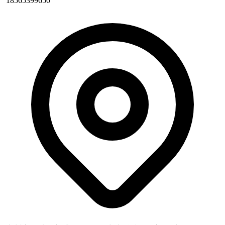
18565399650