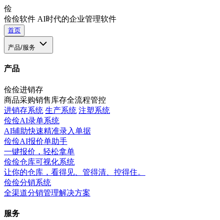
俭
俭俭软件
AI时代的企业管理软件
首页
产品/服务
产品
俭俭进销存
商品采购销售库存全流程管控
进销存系统
生产系统
注塑系统
俭俭AI录单系统
AI辅助快速精准录入单据
俭俭AI报价单助手
一键报价，轻松拿单
俭俭仓库可视化系统
让你的仓库，看得见、管得清、控得住。
俭俭分销系统
全渠道分销管理解决方案
服务