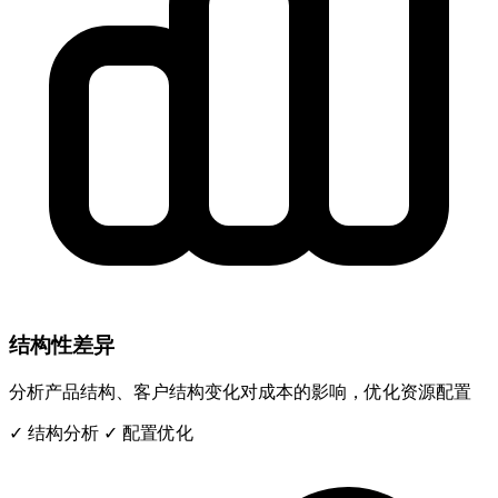
结构性差异
分析产品结构、客户结构变化对成本的影响，优化资源配置
✓ 结构分析 ✓ 配置优化