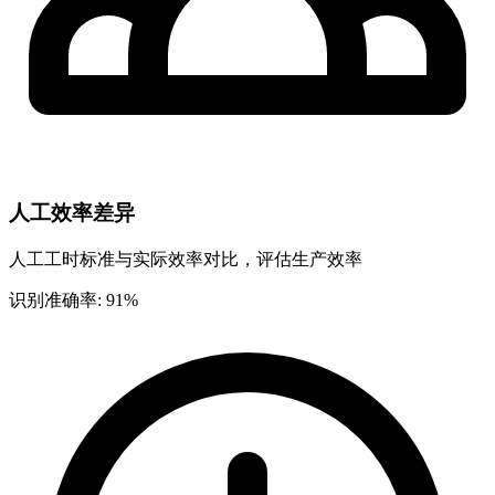
人工效率差异
人工工时标准与实际效率对比，评估生产效率
识别准确率: 91%