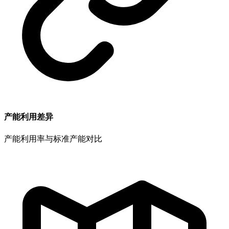
产能利用差异
产能利用率与标准产能对比