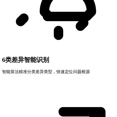
6类差异智能识别
智能算法精准分类差异类型，快速定位问题根源