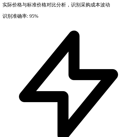
实际价格与标准价格对比分析，识别采购成本波动
识别准确率: 95%