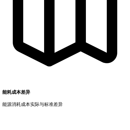
能耗成本差异
能源消耗成本实际与标准差异