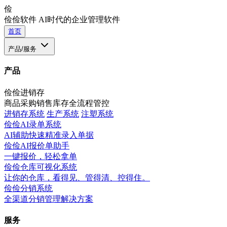
俭
俭俭软件
AI时代的企业管理软件
首页
产品/服务
产品
俭俭进销存
商品采购销售库存全流程管控
进销存系统
生产系统
注塑系统
俭俭AI录单系统
AI辅助快速精准录入单据
俭俭AI报价单助手
一键报价，轻松拿单
俭俭仓库可视化系统
让你的仓库，看得见、管得清、控得住。
俭俭分销系统
全渠道分销管理解决方案
服务