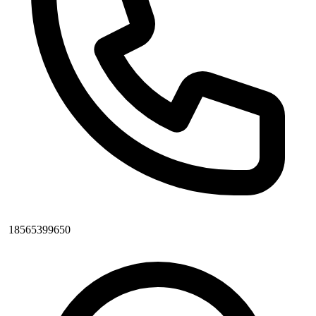
18565399650