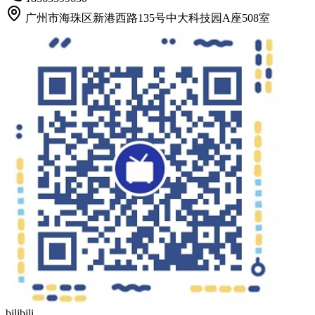
广州市海珠区新港西路135号中大科技园A座508室
bilibili