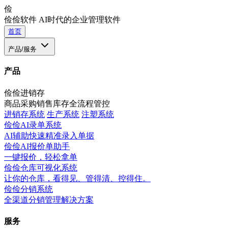
俭
俭俭软件
AI时代的企业管理软件
首页
产品/服务
产品
俭俭进销存
商品采购销售库存全流程管控
进销存系统
生产系统
注塑系统
俭俭AI录单系统
AI辅助快速精准录入单据
俭俭AI报价单助手
一键报价，轻松拿单
俭俭仓库可视化系统
让你的仓库，看得见、管得清、控得住。
俭俭分销系统
全渠道分销管理解决方案
服务