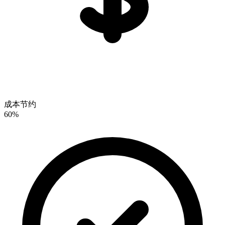
成本节约
60%