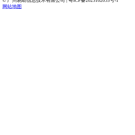
© 广州易助信息技术有限公司 | 粤ICP备2023102053号-1
网站地图