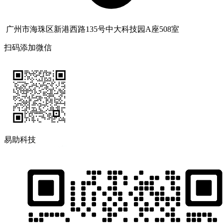
广州市海珠区新港西路135号中大科技园A座508室
扫码添加微信
易助科技