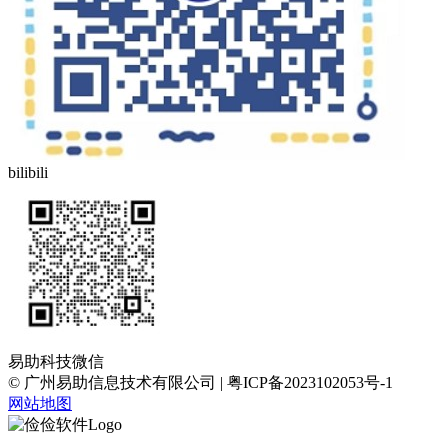
bilibili
易助科技微信
© 广州易助信息技术有限公司 | 粤ICP备2023102053号-1
网站地图