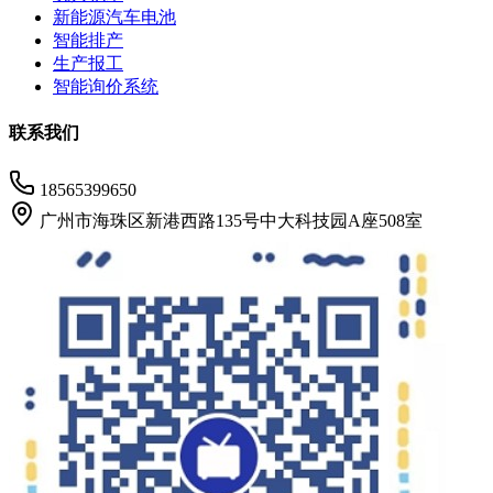
新能源汽车电池
智能排产
生产报工
智能询价系统
联系我们
18565399650
广州市海珠区新港西路135号中大科技园A座508室