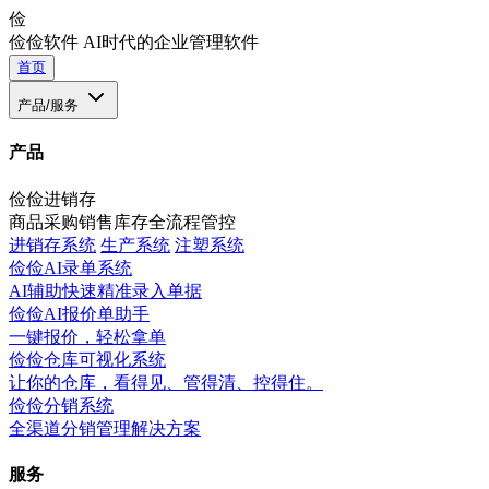
俭
俭俭软件
AI时代的企业管理软件
首页
产品/服务
产品
俭俭进销存
商品采购销售库存全流程管控
进销存系统
生产系统
注塑系统
俭俭AI录单系统
AI辅助快速精准录入单据
俭俭AI报价单助手
一键报价，轻松拿单
俭俭仓库可视化系统
让你的仓库，看得见、管得清、控得住。
俭俭分销系统
全渠道分销管理解决方案
服务