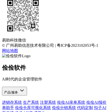
易助科技微信
© 广州易助信息技术有限公司 | 粤ICP备2023102053号-1
网站地图
俭俭软件
AI时代的企业管理软件
产品/服务
进销存系统
生产系统
注塑系统
俭俭AI录单系统
俭俭AI报价
单助手
俭俭仓库可视化系统
俭俭分销系统
代码定制
扣子AI