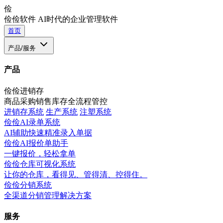
俭
俭俭软件
AI时代的企业管理软件
首页
产品/服务
产品
俭俭进销存
商品采购销售库存全流程管控
进销存系统
生产系统
注塑系统
俭俭AI录单系统
AI辅助快速精准录入单据
俭俭AI报价单助手
一键报价，轻松拿单
俭俭仓库可视化系统
让你的仓库，看得见、管得清、控得住。
俭俭分销系统
全渠道分销管理解决方案
服务