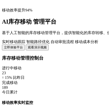
移动效率提升94%
AI库存移动
管理平台
基于人工智能的库存移动管理平台，提供智能化的库存转移、
实时移动跟踪
智能路径优化
自动审批流程
移动成本分析
立即体验平台
观看演示视频
库存移动管理控制台
进行中移动
23
↑ 15% 比昨日
完成移动
189
今日累计
移动效率实时监控