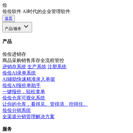
俭
俭俭软件
AI时代的企业管理软件
首页
产品/服务
产品
俭俭进销存
商品采购销售库存全流程管控
进销存系统
生产系统
注塑系统
俭俭AI录单系统
AI辅助快速精准录入单据
俭俭AI报价单助手
一键报价，轻松拿单
俭俭仓库可视化系统
让你的仓库，看得见、管得清、控得住。
俭俭分销系统
全渠道分销管理解决方案
服务