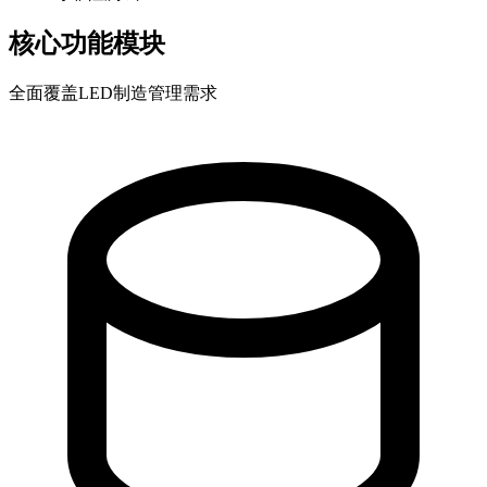
核心功能模块
全面覆盖LED制造管理需求