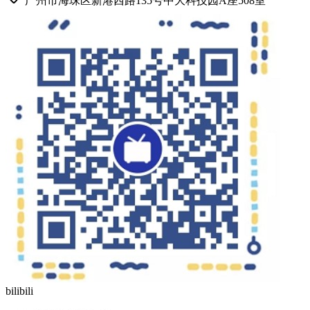
广州市海珠区新港西路135号中大科技园A座508室
bilibili