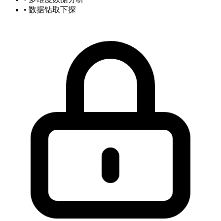
• 数据钻取下探