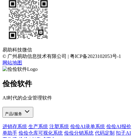
易助科技微信
© 广州易助信息技术有限公司 | 粤ICP备2023102053号-1
网站地图
俭俭软件
AI时代的企业管理软件
产品/服务
进销存系统
生产系统
注塑系统
俭俭AI录单系统
俭俭AI报价
单助手
俭俭仓库可视化系统
俭俭分销系统
代码定制
扣子AI