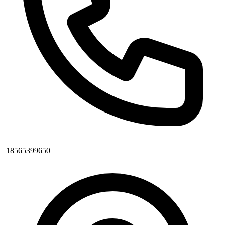
18565399650