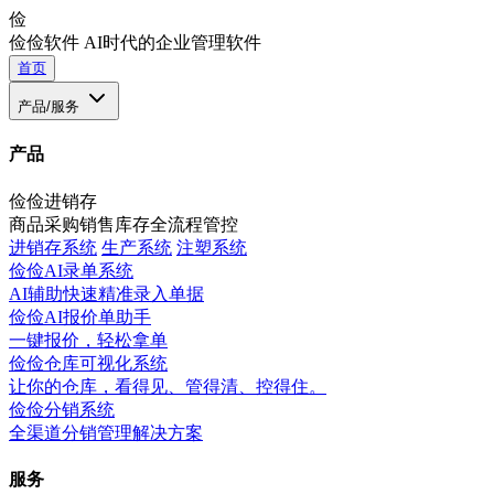
俭
俭俭软件
AI时代的企业管理软件
首页
产品/服务
产品
俭俭进销存
商品采购销售库存全流程管控
进销存系统
生产系统
注塑系统
俭俭AI录单系统
AI辅助快速精准录入单据
俭俭AI报价单助手
一键报价，轻松拿单
俭俭仓库可视化系统
让你的仓库，看得见、管得清、控得住。
俭俭分销系统
全渠道分销管理解决方案
服务