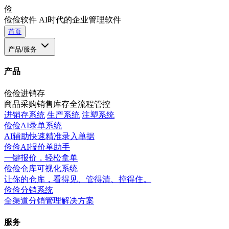
俭
俭俭软件
AI时代的企业管理软件
首页
产品/服务
产品
俭俭进销存
商品采购销售库存全流程管控
进销存系统
生产系统
注塑系统
俭俭AI录单系统
AI辅助快速精准录入单据
俭俭AI报价单助手
一键报价，轻松拿单
俭俭仓库可视化系统
让你的仓库，看得见、管得清、控得住。
俭俭分销系统
全渠道分销管理解决方案
服务