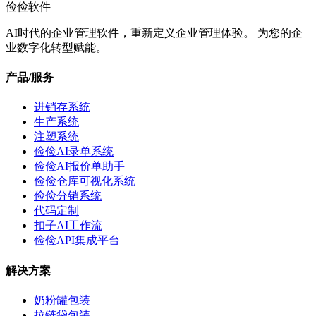
俭俭软件
AI时代的企业管理软件，重新定义企业管理体验。 为您的企
业数字化转型赋能。
产品/服务
进销存系统
生产系统
注塑系统
俭俭AI录单系统
俭俭AI报价单助手
俭俭仓库可视化系统
俭俭分销系统
代码定制
扣子AI工作流
俭俭API集成平台
解决方案
奶粉罐包装
拉链袋包装