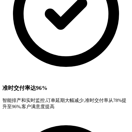
准时交付率达96%
智能排产和实时监控,订单延期大幅减少,准时交付率从78%提
升至96%,客户满意度提高