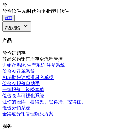
俭
俭俭软件
AI时代的企业管理软件
首页
产品/服务
产品
俭俭进销存
商品采购销售库存全流程管控
进销存系统
生产系统
注塑系统
俭俭AI录单系统
AI辅助快速精准录入单据
俭俭AI报价单助手
一键报价，轻松拿单
俭俭仓库可视化系统
让你的仓库，看得见、管得清、控得住。
俭俭分销系统
全渠道分销管理解决方案
服务