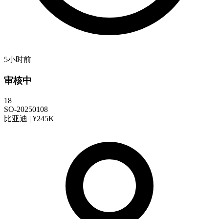
5小时前
审核中
18
SO-20250108
比亚迪 | ¥245K