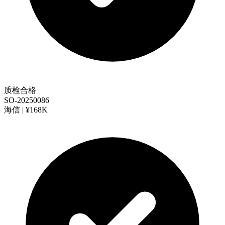
质检合格
SO-20250086
海信 | ¥168K