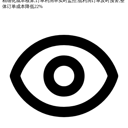
精细化成本核算,订单利润率实时监控,低利润订单及时预警,整
体订单成本降低22%