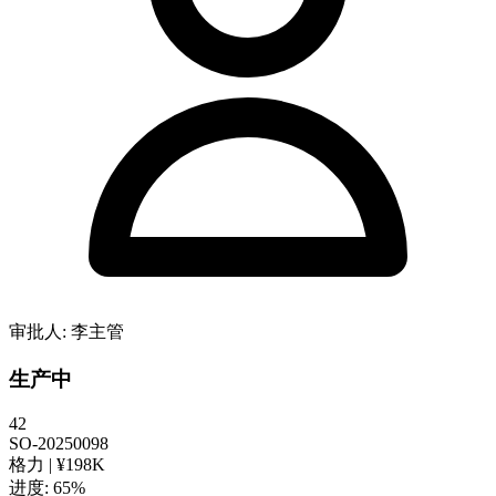
审批人: 李主管
生产中
42
SO-20250098
格力 | ¥198K
进度: 65%