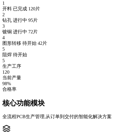
1
开料
已完成 120片
2
钻孔
进行中 95片
3
镀铜
进行中 72片
4
图形转移
待开始 42片
5
阻焊
待开始
5
生产工序
120
当前产量
98%
合格率
核心功能模块
全流程PCB生产管理,从订单到交付的智能化解决方案