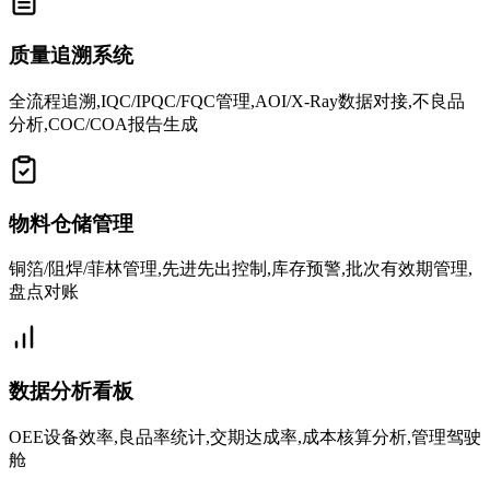
质量追溯系统
全流程追溯,IQC/IPQC/FQC管理,AOI/X-Ray数据对接,不良品
分析,COC/COA报告生成
物料仓储管理
铜箔/阻焊/菲林管理,先进先出控制,库存预警,批次有效期管理,
盘点对账
数据分析看板
OEE设备效率,良品率统计,交期达成率,成本核算分析,管理驾驶
舱