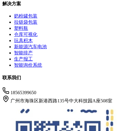
解决方案
奶粉罐包装
拉链袋包装
塑料瓶
仓库可视化
玩具积木
新能源汽车电池
智能排产
生产报工
智能询价系统
联系我们
18565399650
广州市海珠区新港西路135号中大科技园A座508室