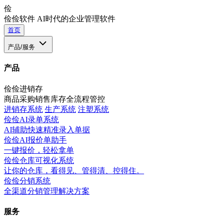
俭
俭俭软件
AI时代的企业管理软件
首页
产品/服务
产品
俭俭进销存
商品采购销售库存全流程管控
进销存系统
生产系统
注塑系统
俭俭AI录单系统
AI辅助快速精准录入单据
俭俭AI报价单助手
一键报价，轻松拿单
俭俭仓库可视化系统
让你的仓库，看得见、管得清、控得住。
俭俭分销系统
全渠道分销管理解决方案
服务