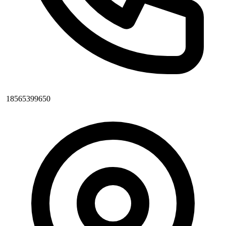
18565399650