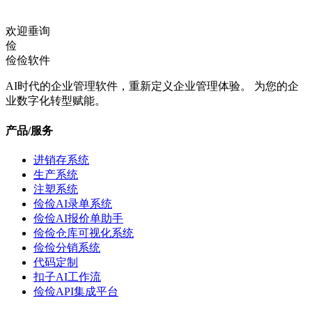
欢迎垂询
俭
俭俭软件
AI时代的企业管理软件，重新定义企业管理体验。 为您的企
业数字化转型赋能。
产品/服务
进销存系统
生产系统
注塑系统
俭俭AI录单系统
俭俭AI报价单助手
俭俭仓库可视化系统
俭俭分销系统
代码定制
扣子AI工作流
俭俭API集成平台