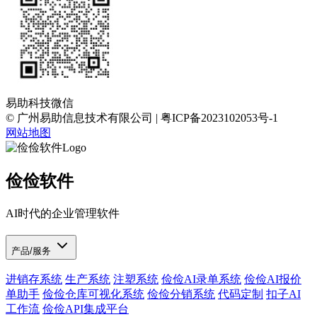
易助科技微信
© 广州易助信息技术有限公司 | 粤ICP备2023102053号-1
网站地图
俭俭软件
AI时代的企业管理软件
产品/服务
进销存系统
生产系统
注塑系统
俭俭AI录单系统
俭俭AI报价
单助手
俭俭仓库可视化系统
俭俭分销系统
代码定制
扣子AI
工作流
俭俭API集成平台