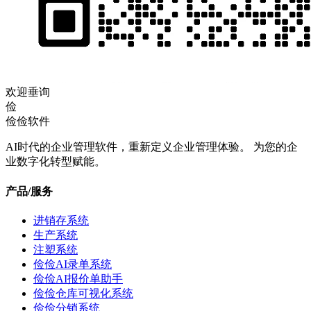
欢迎垂询
俭
俭俭软件
AI时代的企业管理软件，重新定义企业管理体验。 为您的企
业数字化转型赋能。
产品/服务
进销存系统
生产系统
注塑系统
俭俭AI录单系统
俭俭AI报价单助手
俭俭仓库可视化系统
俭俭分销系统