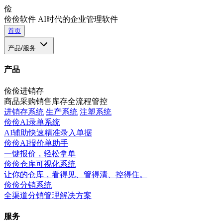
俭
俭俭软件
AI时代的企业管理软件
首页
产品/服务
产品
俭俭进销存
商品采购销售库存全流程管控
进销存系统
生产系统
注塑系统
俭俭AI录单系统
AI辅助快速精准录入单据
俭俭AI报价单助手
一键报价，轻松拿单
俭俭仓库可视化系统
让你的仓库，看得见、管得清、控得住。
俭俭分销系统
全渠道分销管理解决方案
服务