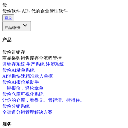
俭
俭俭软件
AI时代的企业管理软件
首页
产品/服务
产品
俭俭进销存
商品采购销售库存全流程管控
进销存系统
生产系统
注塑系统
俭俭AI录单系统
AI辅助快速精准录入单据
俭俭AI报价单助手
一键报价，轻松拿单
俭俭仓库可视化系统
让你的仓库，看得见、管得清、控得住。
俭俭分销系统
全渠道分销管理解决方案
服务