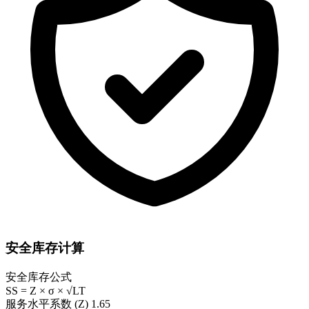
安全库存计算
安全库存公式
SS = Z × σ × √LT
服务水平系数 (Z)
1.65