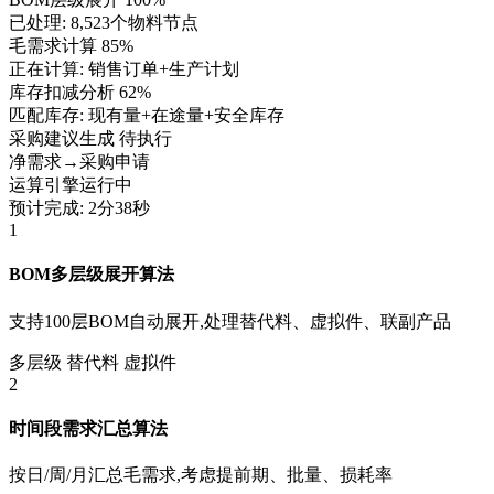
已处理: 8,523个物料节点
毛需求计算
85%
正在计算: 销售订单+生产计划
库存扣减分析
62%
匹配库存: 现有量+在途量+安全库存
采购建议生成
待执行
净需求→采购申请
运算引擎运行中
预计完成: 2分38秒
1
BOM多层级展开算法
支持100层BOM自动展开,处理替代料、虚拟件、联副产品
多层级
替代料
虚拟件
2
时间段需求汇总算法
按日/周/月汇总毛需求,考虑提前期、批量、损耗率