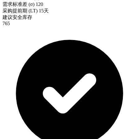
需求标准差 (σ)
120
采购提前期 (LT)
15天
建议安全库存
765