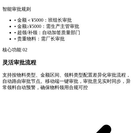
智能审批规则
• 金额＜¥5000：班组长审批
• 金额≥¥5000：需生产主管审批
• 超领/补领：自动加签质量部门
• 贵重物料：需厂长审批
核心功能 02
灵活审批流程
支持按物料类型、金额区间、领料类型配置差异化审批流程，
自动路由审批节点。移动端一键审批，审批意见实时同步，异
常领料自动预警，确保物料领用合规可控