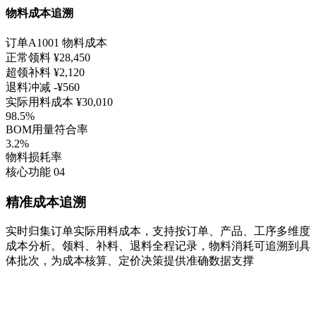
物料成本追溯
订单A1001 物料成本
正常领料
¥28,450
超领补料
¥2,120
退料冲减
-¥560
实际用料成本
¥30,010
98.5%
BOM用量符合率
3.2%
物料损耗率
核心功能 04
精准成本追溯
实时归集订单实际用料成本，支持按订单、产品、工序多维度
成本分析。领料、补料、退料全程记录，物料消耗可追溯到具
体批次，为成本核算、定价决策提供准确数据支撑