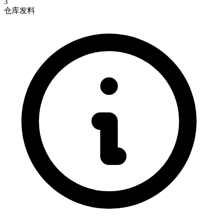
3
仓库发料