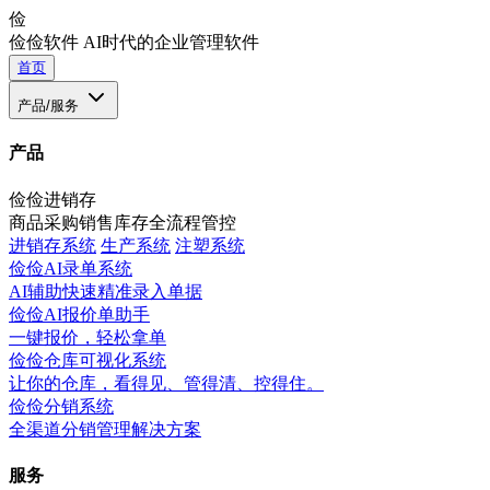
俭
俭俭软件
AI时代的企业管理软件
首页
产品/服务
产品
俭俭进销存
商品采购销售库存全流程管控
进销存系统
生产系统
注塑系统
俭俭AI录单系统
AI辅助快速精准录入单据
俭俭AI报价单助手
一键报价，轻松拿单
俭俭仓库可视化系统
让你的仓库，看得见、管得清、控得住。
俭俭分销系统
全渠道分销管理解决方案
服务