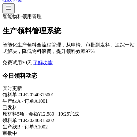
智能物料领用管理
生产领料管理系统
智能化生产领料全流程管理，从申请、审批到发料、追踪一站
式解决，降低物料浪费，提升领料效率97%
免费试用30天
了解功能
今日领料动态
实时更新
领料单 #LR20240315001
生产线A · 订单A1001
已发料
原材料5项 · 金额¥12,580 · 10:25完成
领料单 #LR20240315002
生产线B · 订单A1002
审批中