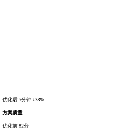
优化后
5分钟 ↓38%
方案质量
优化前
82分