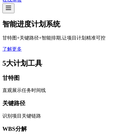
智能
进度计划
系统
甘特图+关键路径+智能排期,让项目计划精准可控
了解更多
5大计划工具
甘特图
直观展示任务时间线
关键路径
识别项目关键链路
WBS分解