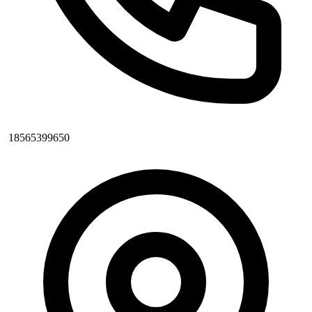
18565399650