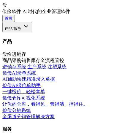
俭
俭俭软件
AI时代的企业管理软件
首页
产品/服务
产品
俭俭进销存
商品采购销售库存全流程管控
进销存系统
生产系统
注塑系统
俭俭AI录单系统
AI辅助快速精准录入单据
俭俭AI报价单助手
一键报价，轻松拿单
俭俭仓库可视化系统
让你的仓库，看得见、管得清、控得住。
俭俭分销系统
全渠道分销管理解决方案
服务