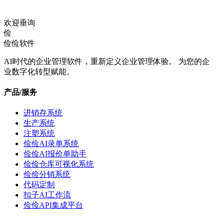
欢迎垂询
俭
俭俭软件
AI时代的企业管理软件，重新定义企业管理体验。 为您的企
业数字化转型赋能。
产品/服务
进销存系统
生产系统
注塑系统
俭俭AI录单系统
俭俭AI报价单助手
俭俭仓库可视化系统
俭俭分销系统
代码定制
扣子AI工作流
俭俭API集成平台