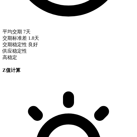
平均交期
7天
交期标准差
1.8天
交期稳定性
良好
供应稳定性
高稳定
Z值计算