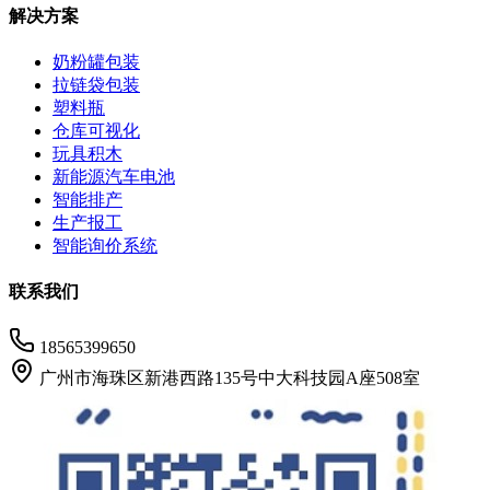
解决方案
奶粉罐包装
拉链袋包装
塑料瓶
仓库可视化
玩具积木
新能源汽车电池
智能排产
生产报工
智能询价系统
联系我们
18565399650
广州市海珠区新港西路135号中大科技园A座508室