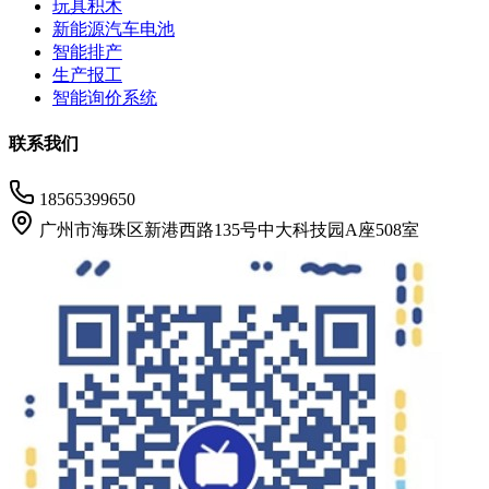
玩具积木
新能源汽车电池
智能排产
生产报工
智能询价系统
联系我们
18565399650
广州市海珠区新港西路135号中大科技园A座508室