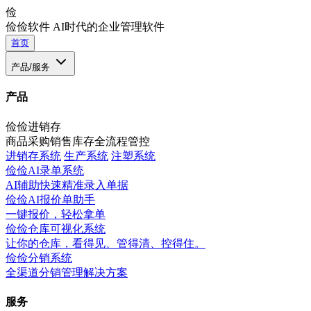
俭
俭俭软件
AI时代的企业管理软件
首页
产品/服务
产品
俭俭进销存
商品采购销售库存全流程管控
进销存系统
生产系统
注塑系统
俭俭AI录单系统
AI辅助快速精准录入单据
俭俭AI报价单助手
一键报价，轻松拿单
俭俭仓库可视化系统
让你的仓库，看得见、管得清、控得住。
俭俭分销系统
全渠道分销管理解决方案
服务