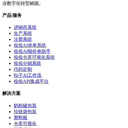
业数字化转型赋能。
产品/服务
进销存系统
生产系统
注塑系统
俭俭AI录单系统
俭俭AI报价单助手
俭俭仓库可视化系统
俭俭分销系统
代码定制
扣子AI工作流
俭俭API集成平台
解决方案
奶粉罐包装
拉链袋包装
塑料瓶
仓库可视化