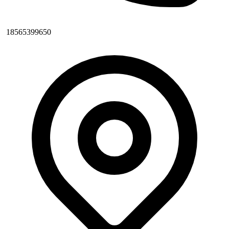
18565399650