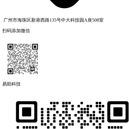
广州市海珠区新港西路135号中大科技园A座508室
扫码添加微信
易助科技