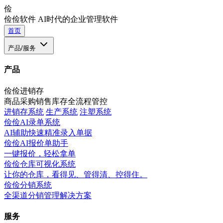
俭
俭俭软件
AI时代的企业管理软件
首页
产品/服务
产品
俭俭进销存
商品采购销售库存全流程管控
进销存系统
生产系统
注塑系统
俭俭AI录单系统
AI辅助快速精准录入单据
俭俭AI报价单助手
一键报价，轻松拿单
俭俭仓库可视化系统
让你的仓库，看得见、管得清、控得住。
俭俭分销系统
全渠道分销管理解决方案
服务