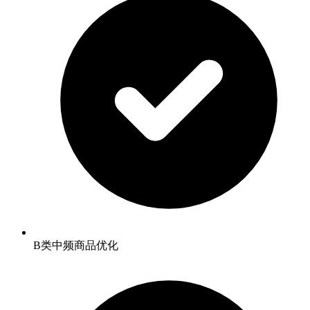
B类中频商品优化