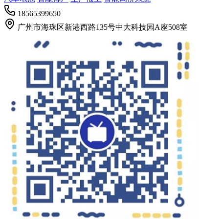
18565399650
广州市海珠区新港西路135号中大科技园A座508室