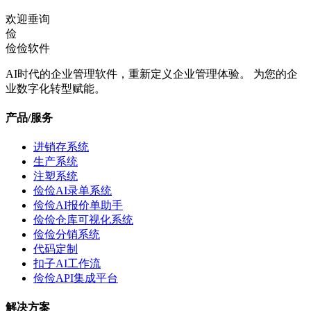
欢迎垂询
俭
俭俭软件
AI时代的企业管理软件，重新定义企业管理体验。 为您的企
业数字化转型赋能。
产品/服务
进销存系统
生产系统
注塑系统
俭俭AI录单系统
俭俭AI报价单助手
俭俭仓库可视化系统
俭俭分销系统
代码定制
扣子AI工作流
俭俭API集成平台
解决方案