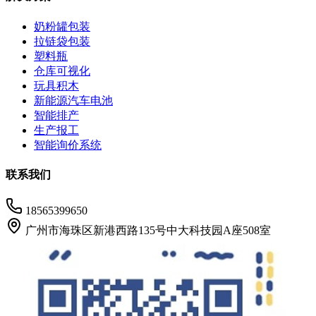
奶粉罐包装
拉链袋包装
塑料瓶
仓库可视化
玩具积木
新能源汽车电池
智能排产
生产报工
智能询价系统
联系我们
18565399650
广州市海珠区新港西路135号中大科技园A座508室