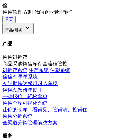
俭
俭俭软件
AI时代的企业管理软件
首页
产品/服务
产品
俭俭进销存
商品采购销售库存全流程管控
进销存系统
生产系统
注塑系统
俭俭AI录单系统
AI辅助快速精准录入单据
俭俭AI报价单助手
一键报价，轻松拿单
俭俭仓库可视化系统
让你的仓库，看得见、管得清、控得住。
俭俭分销系统
全渠道分销管理解决方案
服务