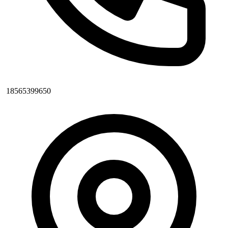
18565399650