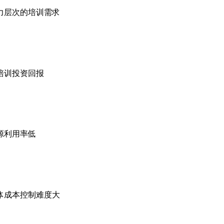
力层次的培训需求
培训投资回报
源利用率低
体成本控制难度大