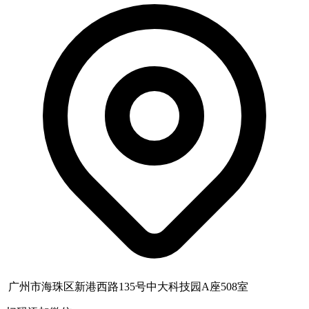
广州市海珠区新港西路135号中大科技园A座508室