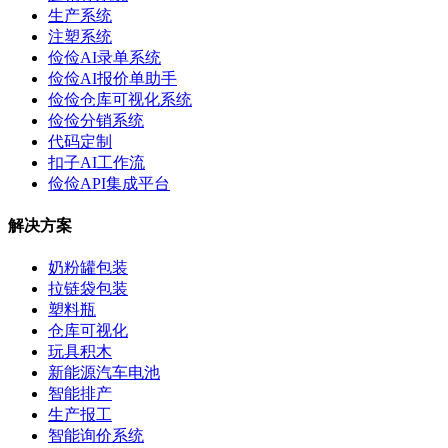
生产系统
注塑系统
俭俭AI录单系统
俭俭AI报价单助手
俭俭仓库可视化系统
俭俭分销系统
代码定制
扣子AI工作流
俭俭API集成平台
解决方案
奶粉罐包装
拉链袋包装
塑料瓶
仓库可视化
玩具积木
新能源汽车电池
智能排产
生产报工
智能询价系统