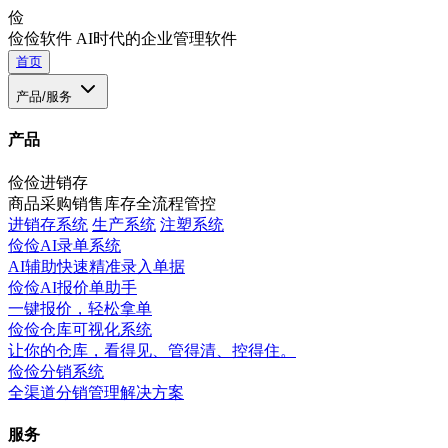
俭
俭俭软件
AI时代的企业管理软件
首页
产品/服务
产品
俭俭进销存
商品采购销售库存全流程管控
进销存系统
生产系统
注塑系统
俭俭AI录单系统
AI辅助快速精准录入单据
俭俭AI报价单助手
一键报价，轻松拿单
俭俭仓库可视化系统
让你的仓库，看得见、管得清、控得住。
俭俭分销系统
全渠道分销管理解决方案
服务