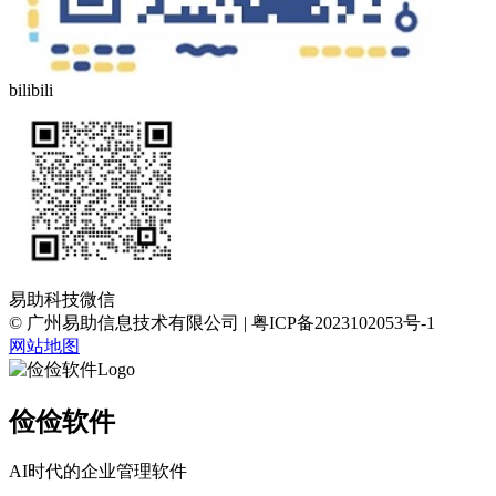
bilibili
易助科技微信
© 广州易助信息技术有限公司 | 粤ICP备2023102053号-1
网站地图
俭俭软件
AI时代的企业管理软件