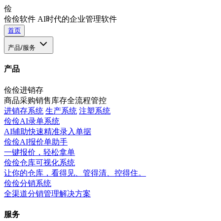
俭
俭俭软件
AI时代的企业管理软件
首页
产品/服务
产品
俭俭进销存
商品采购销售库存全流程管控
进销存系统
生产系统
注塑系统
俭俭AI录单系统
AI辅助快速精准录入单据
俭俭AI报价单助手
一键报价，轻松拿单
俭俭仓库可视化系统
让你的仓库，看得见、管得清、控得住。
俭俭分销系统
全渠道分销管理解决方案
服务