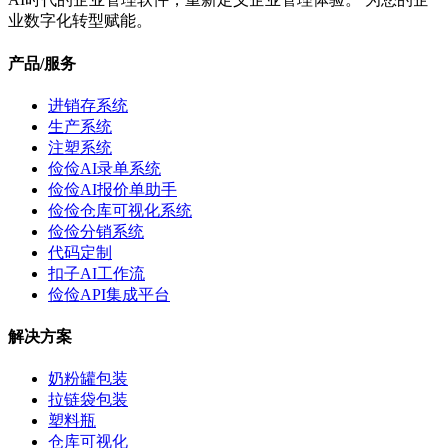
业数字化转型赋能。
产品/服务
进销存系统
生产系统
注塑系统
俭俭AI录单系统
俭俭AI报价单助手
俭俭仓库可视化系统
俭俭分销系统
代码定制
扣子AI工作流
俭俭API集成平台
解决方案
奶粉罐包装
拉链袋包装
塑料瓶
仓库可视化