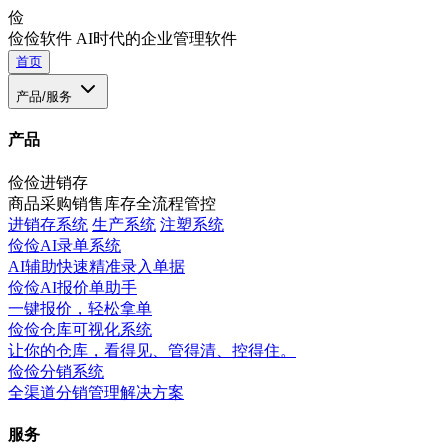
俭
俭俭软件
AI时代的企业管理软件
首页
产品/服务
产品
俭俭进销存
商品采购销售库存全流程管控
进销存系统
生产系统
注塑系统
俭俭AI录单系统
AI辅助快速精准录入单据
俭俭AI报价单助手
一键报价，轻松拿单
俭俭仓库可视化系统
让你的仓库，看得见、管得清、控得住。
俭俭分销系统
全渠道分销管理解决方案
服务