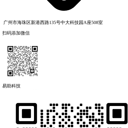
广州市海珠区新港西路135号中大科技园A座508室
扫码添加微信
易助科技