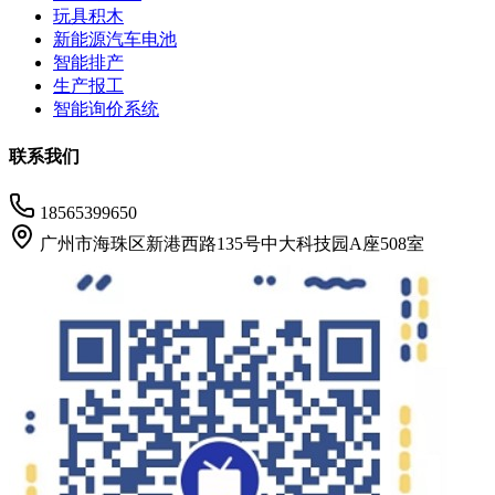
玩具积木
新能源汽车电池
智能排产
生产报工
智能询价系统
联系我们
18565399650
广州市海珠区新港西路135号中大科技园A座508室