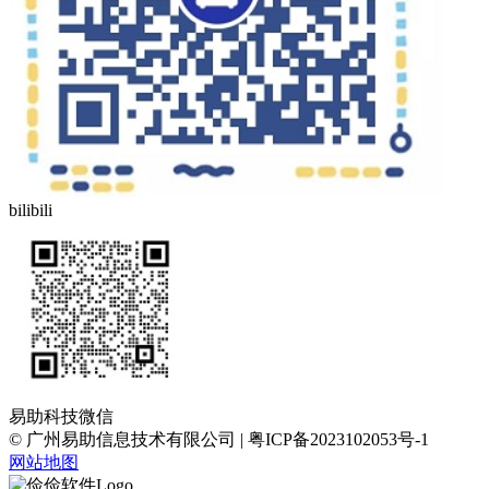
bilibili
易助科技微信
© 广州易助信息技术有限公司 | 粤ICP备2023102053号-1
网站地图