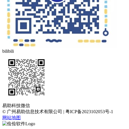
bilibili
易助科技微信
© 广州易助信息技术有限公司 | 粤ICP备2023102053号-1
网站地图