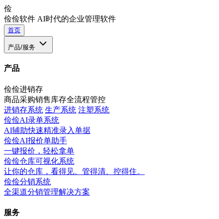
俭
俭俭软件
AI时代的企业管理软件
首页
产品/服务
产品
俭俭进销存
商品采购销售库存全流程管控
进销存系统
生产系统
注塑系统
俭俭AI录单系统
AI辅助快速精准录入单据
俭俭AI报价单助手
一键报价，轻松拿单
俭俭仓库可视化系统
让你的仓库，看得见、管得清、控得住。
俭俭分销系统
全渠道分销管理解决方案
服务