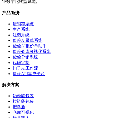
业数字化转型赋能。
产品/服务
进销存系统
生产系统
注塑系统
俭俭AI录单系统
俭俭AI报价单助手
俭俭仓库可视化系统
俭俭分销系统
代码定制
扣子AI工作流
俭俭API集成平台
解决方案
奶粉罐包装
拉链袋包装
塑料瓶
仓库可视化
玩具积木