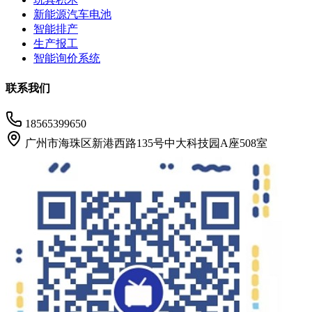
新能源汽车电池
智能排产
生产报工
智能询价系统
联系我们
18565399650
广州市海珠区新港西路135号中大科技园A座508室