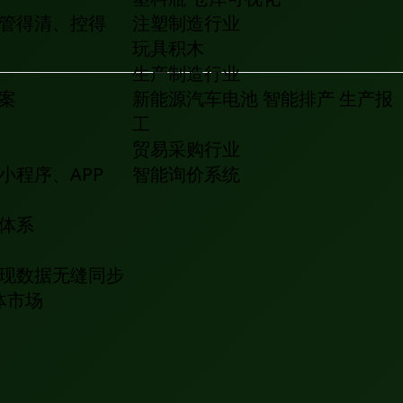
管得清、控得
注塑制造行业
玩具积木
生产制造行业
案
新能源汽车电池
智能排产
生产报
工
贸易采购行业
小程序、APP
智能询价系统
体系
现数据无缝同步
能体市场