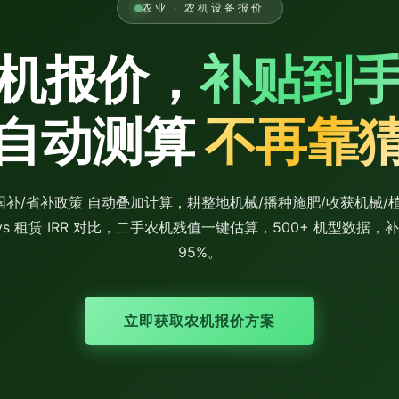
农业 · 农机设备报价
机报价，
补贴到
自动测算
不再靠
× 国补/省补政策 自动叠加计算，耕整地机械/播种施肥/收获机械
vs 租赁 IRR 对比，二手农机残值一键估算，500+ 机型数据
95%。
立即获取农机报价方案