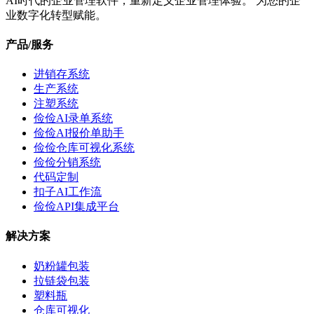
AI时代的企业管理软件，重新定义企业管理体验。 为您的企
业数字化转型赋能。
产品/服务
进销存系统
生产系统
注塑系统
俭俭AI录单系统
俭俭AI报价单助手
俭俭仓库可视化系统
俭俭分销系统
代码定制
扣子AI工作流
俭俭API集成平台
解决方案
奶粉罐包装
拉链袋包装
塑料瓶
仓库可视化