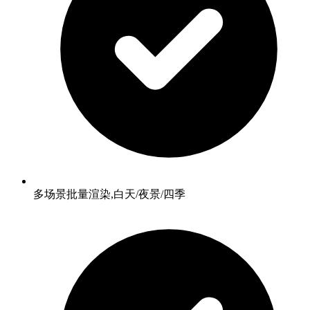
多场景批量渲染,白天/夜景/四季