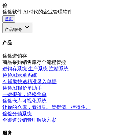
俭
俭俭软件
AI时代的企业管理软件
首页
产品/服务
产品
俭俭进销存
商品采购销售库存全流程管控
进销存系统
生产系统
注塑系统
俭俭AI录单系统
AI辅助快速精准录入单据
俭俭AI报价单助手
一键报价，轻松拿单
俭俭仓库可视化系统
让你的仓库，看得见、管得清、控得住。
俭俭分销系统
全渠道分销管理解决方案
服务