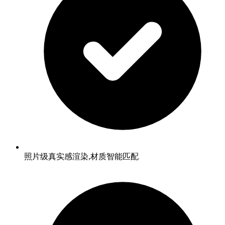
照片级真实感渲染,材质智能匹配