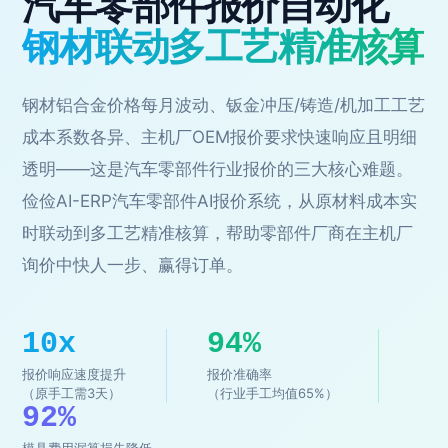
汽车零部件报价自动化
钢材联动多工艺精准核算
钢材铝合金价格每月波动、钣金冲压/铸造/机加工工艺
成本系数各异、主机厂OEM报价要求快速响应且明细
透明——这是汽车零部件行业报价的三大核心难题。
俭俭AI-ERP汽车零部件AI报价系统，从原材料成本实
时联动到多工艺精准核算，帮助零部件厂商在主机厂
询价中快人一步、赢得订单。
10x
94%
报价响应速度提升
报价准确率
（原手工需3天）
（行业手工均值65%）
92%
模具费用漏算损失降低