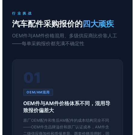
行 业 挑 战
汽车配件采购报价的
四大顽疾
OEM件与AM件价格混用、多级供应商比价靠人工
——每单采购报价都充满不确定性
01
OEM/AM混用
OEM件与AM件价格体系不同，混用导
致报价偏差大
原厂OEM配件和售后AM配件的成本结构完全不同
——OEM件含品牌溢价和原厂认证成本，AM件含
二级供应商加价和质保差异。两套价格混用时，同