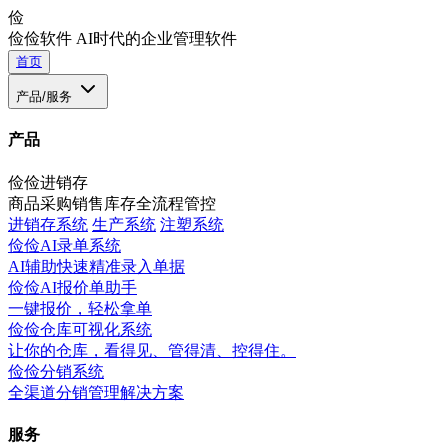
俭
俭俭软件
AI时代的企业管理软件
首页
产品/服务
产品
俭俭进销存
商品采购销售库存全流程管控
进销存系统
生产系统
注塑系统
俭俭AI录单系统
AI辅助快速精准录入单据
俭俭AI报价单助手
一键报价，轻松拿单
俭俭仓库可视化系统
让你的仓库，看得见、管得清、控得住。
俭俭分销系统
全渠道分销管理解决方案
服务