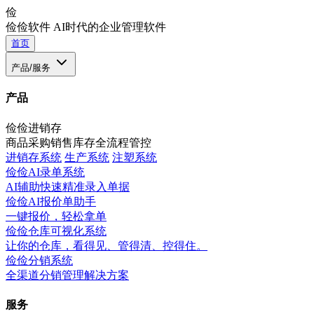
俭
俭俭软件
AI时代的企业管理软件
首页
产品/服务
产品
俭俭进销存
商品采购销售库存全流程管控
进销存系统
生产系统
注塑系统
俭俭AI录单系统
AI辅助快速精准录入单据
俭俭AI报价单助手
一键报价，轻松拿单
俭俭仓库可视化系统
让你的仓库，看得见、管得清、控得住。
俭俭分销系统
全渠道分销管理解决方案
服务