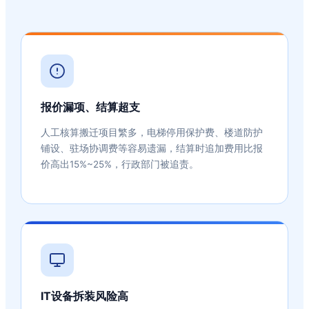
报价漏项、结算超支
人工核算搬迁项目繁多，电梯停用保护费、楼道防护
铺设、驻场协调费等容易遗漏，结算时追加费用比报
价高出15%~25%，行政部门被追责。
IT设备拆装风险高