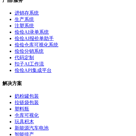
产品/服务
进销存系统
生产系统
注塑系统
俭俭AI录单系统
俭俭AI报价单助手
俭俭仓库可视化系统
俭俭分销系统
代码定制
扣子AI工作流
俭俭API集成平台
解决方案
奶粉罐包装
拉链袋包装
塑料瓶
仓库可视化
玩具积木
新能源汽车电池
智能排产