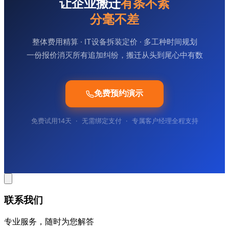
让企业搬迁
有条不紊
分毫不差
整体费用精算 · IT设备拆装定价 · 多工种时间规划
一份报价消灭所有追加纠纷，搬迁从头到尾心中有数
免费预约演示
免费试用14天
·
无需绑定支付
·
专属客户经理全程支持
联系我们
专业服务，随时为您解答