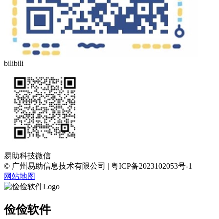
bilibili
易助科技微信
© 广州易助信息技术有限公司 | 粤ICP备2023102053号-1
网站地图
俭俭软件