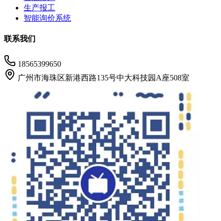
生产报工
智能询价系统
联系我们
18565399650
广州市海珠区新港西路135号中大科技园A座508室