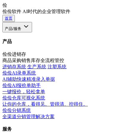
俭
俭俭软件
AI时代的企业管理软件
首页
产品/服务
产品
俭俭进销存
商品采购销售库存全流程管控
进销存系统
生产系统
注塑系统
俭俭AI录单系统
AI辅助快速精准录入单据
俭俭AI报价单助手
一键报价，轻松拿单
俭俭仓库可视化系统
让你的仓库，看得见、管得清、控得住。
俭俭分销系统
全渠道分销管理解决方案
服务