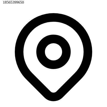
18565399650