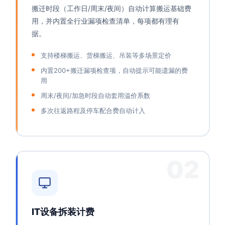
搬迁时段（工作日/周末/夜间）自动计算搬运基础费
用，并内置全行业漏项检查清单，每项都有理有
据。
支持楼梯搬运、货梯搬运、吊装等多场景定价
内置200+搬迁漏项检查项，自动提示可能遗漏的费
用
周末/夜间/加急时段自动套用溢价系数
多次往返路程及停车配合费自动计入
02
IT设备拆装计费