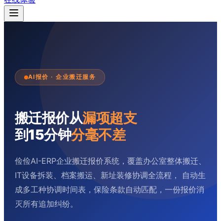
AI报价 · 企业搬迁服务
搬迁报价从
漏项超支
到15分钟
分毫不差
俭俭AI-ERP企业搬迁报价系统，覆盖办公室整体搬迁、
IT设备拆装、档案搬运、新址装修协调全流程， 自动生
成多工种协调时间表，保险条款自动匹配，一份报价消
灭所有追加纠纷。