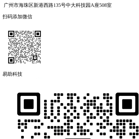
广州市海珠区新港西路135号中大科技园A座508室
扫码添加微信
易助科技