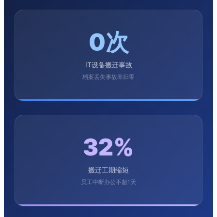
0次
IT设备搬迁事故
档案丢失事故率归零
32%
搬迁工期缩短
员工中断办公不超1天