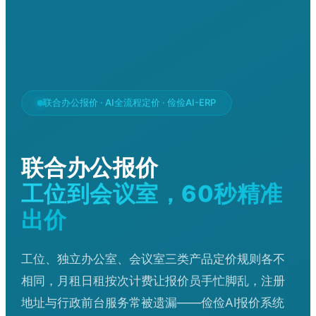
联合办公报价 · AI全流程定价 · 俭俭AI-ERP
联合办公报价
工位到会议室，60秒精准
出价
工位、独立办公室、会议室三类产品定价规则各不
相同，月租日租按次计费让报价员手忙脚乱，注册
地址与行政前台服务常被遗漏——俭俭AI报价系统