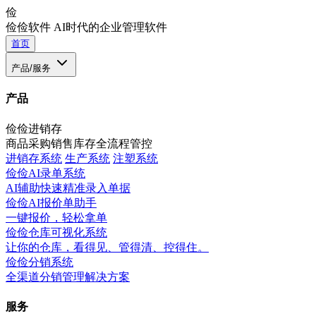
俭
俭俭软件
AI时代的企业管理软件
首页
产品/服务
产品
俭俭进销存
商品采购销售库存全流程管控
进销存系统
生产系统
注塑系统
俭俭AI录单系统
AI辅助快速精准录入单据
俭俭AI报价单助手
一键报价，轻松拿单
俭俭仓库可视化系统
让你的仓库，看得见、管得清、控得住。
俭俭分销系统
全渠道分销管理解决方案
服务