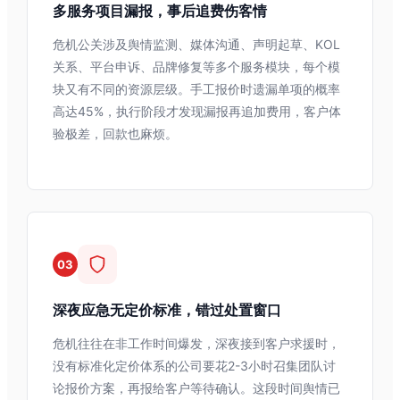
多服务项目漏报，事后追费伤客情
危机公关涉及舆情监测、媒体沟通、声明起草、KOL
关系、平台申诉、品牌修复等多个服务模块，每个模
块又有不同的资源层级。手工报价时遗漏单项的概率
高达45%，执行阶段才发现漏报再追加费用，客户体
验极差，回款也麻烦。
03
深夜应急无定价标准，错过处置窗口
危机往往在非工作时间爆发，深夜接到客户求援时，
没有标准化定价体系的公司要花2-3小时召集团队讨
论报价方案，再报给客户等待确认。这段时间舆情已