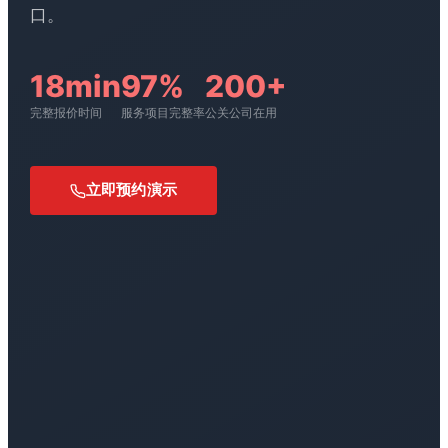
口。
18min
97%
200+
完整报价时间
服务项目完整率
公关公司在用
立即预约演示