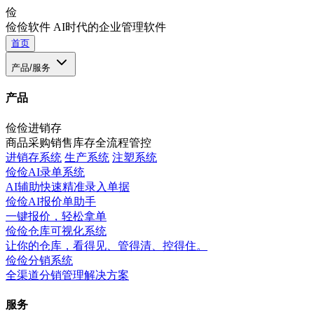
俭
俭俭软件
AI时代的企业管理软件
首页
产品/服务
产品
俭俭进销存
商品采购销售库存全流程管控
进销存系统
生产系统
注塑系统
俭俭AI录单系统
AI辅助快速精准录入单据
俭俭AI报价单助手
一键报价，轻松拿单
俭俭仓库可视化系统
让你的仓库，看得见、管得清、控得住。
俭俭分销系统
全渠道分销管理解决方案
服务