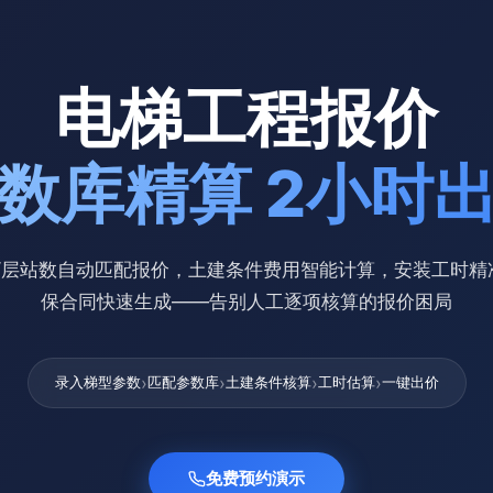
电梯工程报价
数库精算 2小时
度/层站数自动匹配报价，土建条件费用智能计算，安装工时精
保合同快速生成——告别人工逐项核算的报价困局
›
›
›
›
录入梯型参数
匹配参数库
土建条件核算
工时估算
一键出价
免费预约演示