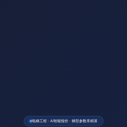
电梯工程 · AI智能报价 · 梯型参数库精算