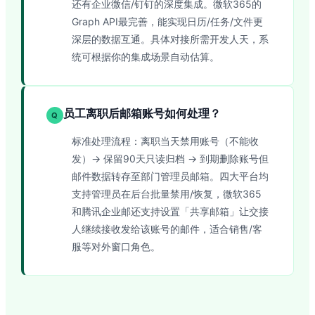
还有企业微信/钉钉的深度集成。微软365的
Graph API最完善，能实现日历/任务/文件更
深层的数据互通。具体对接所需开发人天，系
统可根据你的集成场景自动估算。
员工离职后邮箱账号如何处理？
Q
标准处理流程：离职当天禁用账号（不能收
发）→ 保留90天只读归档 → 到期删除账号但
邮件数据转存至部门管理员邮箱。四大平台均
支持管理员在后台批量禁用/恢复，微软365
和腾讯企业邮还支持设置「共享邮箱」让交接
人继续接收发给该账号的邮件，适合销售/客
服等对外窗口角色。