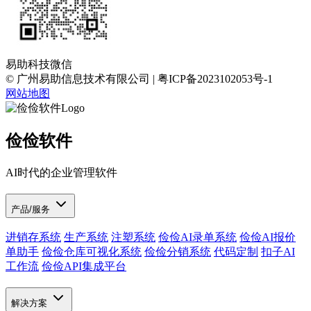
易助科技微信
© 广州易助信息技术有限公司 | 粤ICP备2023102053号-1
网站地图
俭俭软件
AI时代的企业管理软件
产品/服务
进销存系统
生产系统
注塑系统
俭俭AI录单系统
俭俭AI报价
单助手
俭俭仓库可视化系统
俭俭分销系统
代码定制
扣子AI
工作流
俭俭API集成平台
解决方案