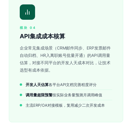
模块 04
API集成成本核算
企业常见集成场景（CRM邮件同步、ERP发票邮件
自动归档、HR入离职账号批量开通）的API调用量
估算，对接不同平台的开发人天成本对比，让技术
选型有成本依据。
开发人天估算
各平台API文档完善程度评分
调用量超限预警
按实际业务量预测月调用峰值
主流ERP/OA对接模板，复用减少二次开发成本