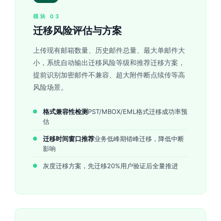
模块 03
迁移风险评估与方案
上传现有邮箱数量、历史邮件总量、最大单邮件大
小，系统自动输出迁移风险等级和推荐迁移方案，
提前识别加密邮件不兼容、超大附件断点续传等高
风险场景。
格式兼容性检测
PST/MBOX/EML格式迁移成功率预
估
迁移时间窗口推荐
业务低峰期错峰迁移，降低中断
影响
灰度迁移方案，先迁移20%用户验证后全量推进