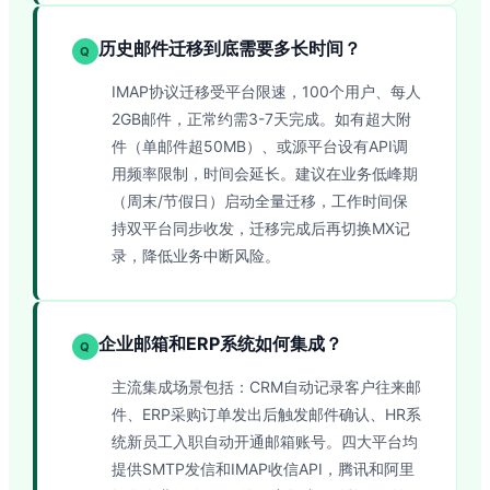
历史邮件迁移到底需要多长时间？
Q
IMAP协议迁移受平台限速，100个用户、每人
2GB邮件，正常约需3-7天完成。如有超大附
件（单邮件超50MB）、或源平台设有API调
用频率限制，时间会延长。建议在业务低峰期
（周末/节假日）启动全量迁移，工作时间保
持双平台同步收发，迁移完成后再切换MX记
录，降低业务中断风险。
企业邮箱和ERP系统如何集成？
Q
主流集成场景包括：CRM自动记录客户往来邮
件、ERP采购订单发出后触发邮件确认、HR系
统新员工入职自动开通邮箱账号。四大平台均
提供SMTP发信和IMAP收信API，腾讯和阿里