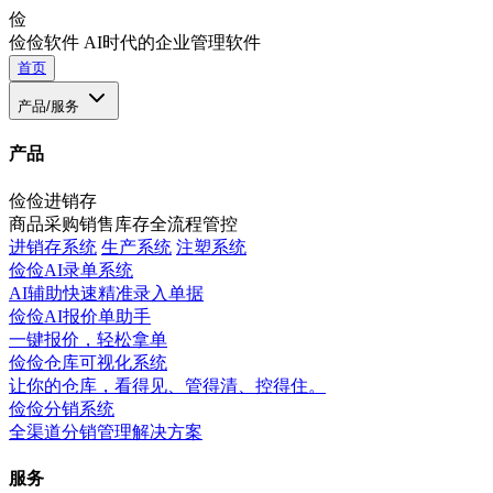
俭
俭俭软件
AI时代的企业管理软件
首页
产品/服务
产品
俭俭进销存
商品采购销售库存全流程管控
进销存系统
生产系统
注塑系统
俭俭AI录单系统
AI辅助快速精准录入单据
俭俭AI报价单助手
一键报价，轻松拿单
俭俭仓库可视化系统
让你的仓库，看得见、管得清、控得住。
俭俭分销系统
全渠道分销管理解决方案
服务