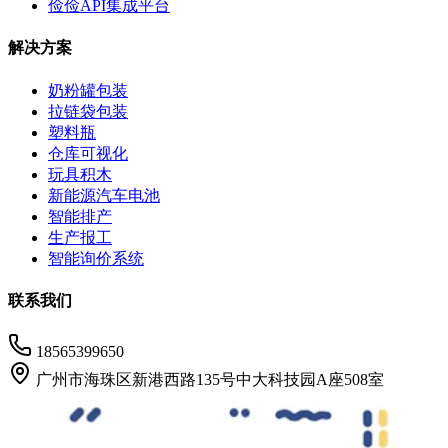
俭俭API集成平台
解决方案
奶粉罐包装
拉链袋包装
塑料瓶
仓库可视化
玩具积木
新能源汽车电池
智能排产
生产报工
智能询价系统
联系我们
18565399650
广州市海珠区新港西路135号中大科技园A座508室