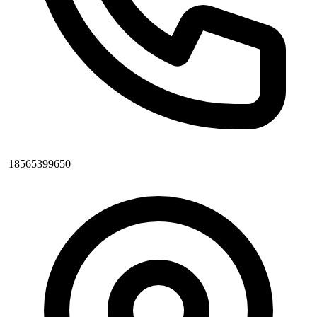
18565399650