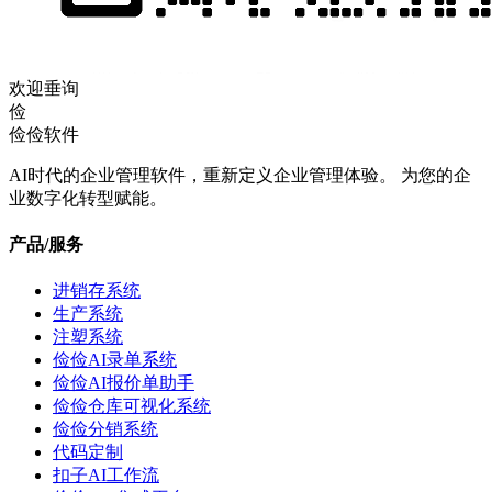
欢迎垂询
俭
俭俭软件
AI时代的企业管理软件，重新定义企业管理体验。 为您的企
业数字化转型赋能。
产品/服务
进销存系统
生产系统
注塑系统
俭俭AI录单系统
俭俭AI报价单助手
俭俭仓库可视化系统
俭俭分销系统
代码定制
扣子AI工作流