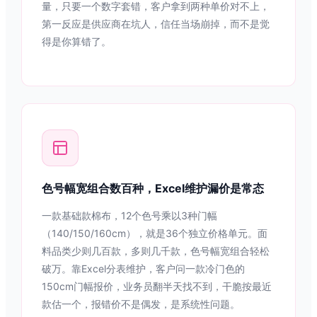
量，只要一个数字套错，客户拿到两种单价对不上，
第一反应是供应商在坑人，信任当场崩掉，而不是觉
得是你算错了。
色号幅宽组合数百种，Excel维护漏价是常态
一款基础款棉布，12个色号乘以3种门幅
（140/150/160cm），就是36个独立价格单元。面
料品类少则几百款，多则几千款，色号幅宽组合轻松
破万。靠Excel分表维护，客户问一款冷门色的
150cm门幅报价，业务员翻半天找不到，干脆按最近
款估一个，报错价不是偶发，是系统性问题。