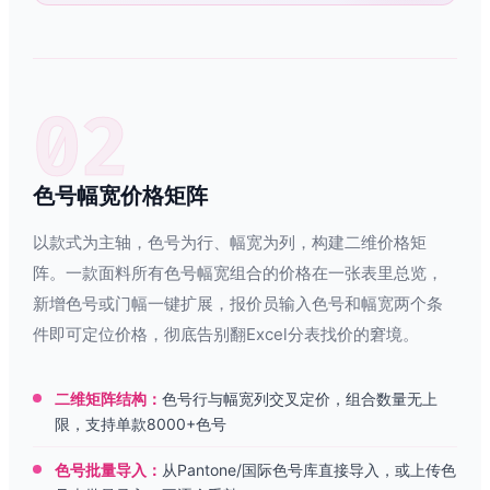
02
色号幅宽价格矩阵
以款式为主轴，色号为行、幅宽为列，构建二维价格矩
阵。一款面料所有色号幅宽组合的价格在一张表里总览，
新增色号或门幅一键扩展，报价员输入色号和幅宽两个条
件即可定位价格，彻底告别翻Excel分表找价的窘境。
二维矩阵结构：
色号行与幅宽列交叉定价，组合数量无上
限，支持单款8000+色号
色号批量导入：
从Pantone/国际色号库直接导入，或上传色