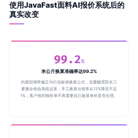
使用JavaFast面料AI报价系统后的
真实改变
99.2
%
米公斤换算准确率达99.2%
内置回潮率修正与行业标准换算公式，克重幅宽匹长三
要素全程由系统运算，手工换算出错率从12%降至不足
1%，客户收到报价单不再需要自己验算单价是否合理。