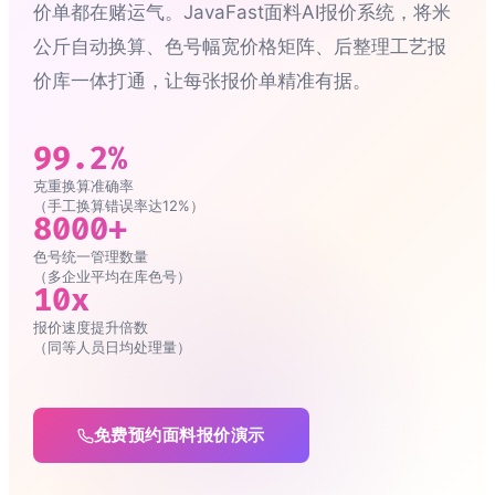
价单都在赌运气。JavaFast面料AI报价系统，将米
公斤自动换算、色号幅宽价格矩阵、后整理工艺报
价库一体打通，让每张报价单精准有据。
99.2%
克重换算准确率
（手工换算错误率达12%）
8000+
色号统一管理数量
（多企业平均在库色号）
10x
报价速度提升倍数
（同等人员日均处理量）
免费预约面料报价演示