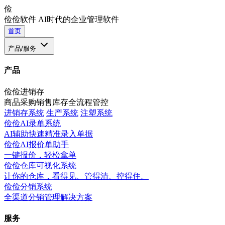
俭
俭俭软件
AI时代的企业管理软件
首页
产品/服务
产品
俭俭进销存
商品采购销售库存全流程管控
进销存系统
生产系统
注塑系统
俭俭AI录单系统
AI辅助快速精准录入单据
俭俭AI报价单助手
一键报价，轻松拿单
俭俭仓库可视化系统
让你的仓库，看得见、管得清、控得住。
俭俭分销系统
全渠道分销管理解决方案
服务