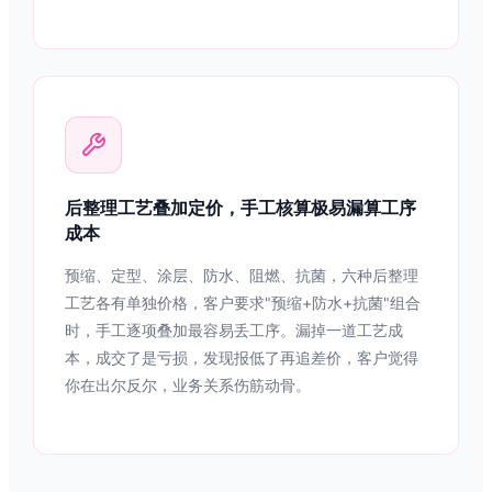
后整理工艺叠加定价，手工核算极易漏算工序
成本
预缩、定型、涂层、防水、阻燃、抗菌，六种后整理
工艺各有单独价格，客户要求"预缩+防水+抗菌"组合
时，手工逐项叠加最容易丢工序。漏掉一道工艺成
本，成交了是亏损，发现报低了再追差价，客户觉得
你在出尔反尔，业务关系伤筋动骨。