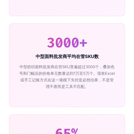
3000+
中型面料批发商平均在管SKU数
中型纺织面料批发商在管SKU普遍超过3000个，叠加色
号和门幅后的价格单元数量达到1万至5万个。现有Excel
或手工记账方式在这一规模下失控是必然结果，不是管
理不善而是工具不匹配。