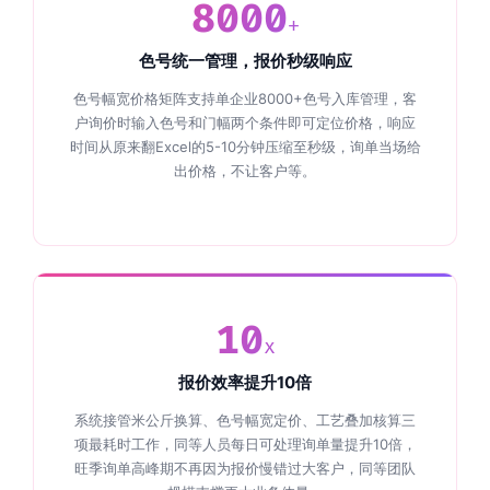
8000
+
色号统一管理，报价秒级响应
色号幅宽价格矩阵支持单企业8000+色号入库管理，客
户询价时输入色号和门幅两个条件即可定位价格，响应
时间从原来翻Excel的5-10分钟压缩至秒级，询单当场给
出价格，不让客户等。
10
x
报价效率提升10倍
系统接管米公斤换算、色号幅宽定价、工艺叠加核算三
项最耗时工作，同等人员每日可处理询单量提升10倍，
旺季询单高峰期不再因为报价慢错过大客户，同等团队