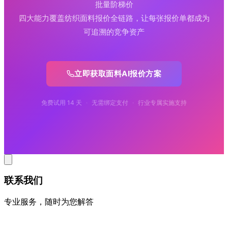
批量阶梯价
四大能力覆盖纺织面料报价全链路，让每张报价单都成为
可追溯的竞争资产
立即获取面料AI报价方案
免费试用 14 天
·
无需绑定支付
·
行业专属实施支持
联系我们
专业服务，随时为您解答