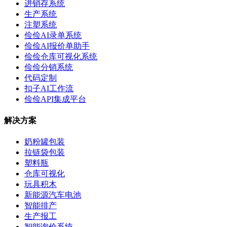
进销存系统
生产系统
注塑系统
俭俭AI录单系统
俭俭AI报价单助手
俭俭仓库可视化系统
俭俭分销系统
代码定制
扣子AI工作流
俭俭API集成平台
解决方案
奶粉罐包装
拉链袋包装
塑料瓶
仓库可视化
玩具积木
新能源汽车电池
智能排产
生产报工
智能询价系统