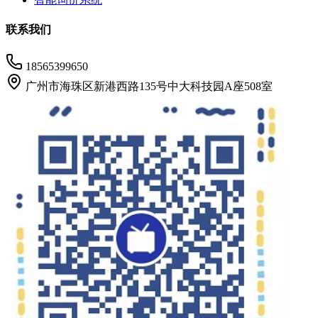
联系我们
18565399650
广州市海珠区新港西路135号中大科技园A座508室