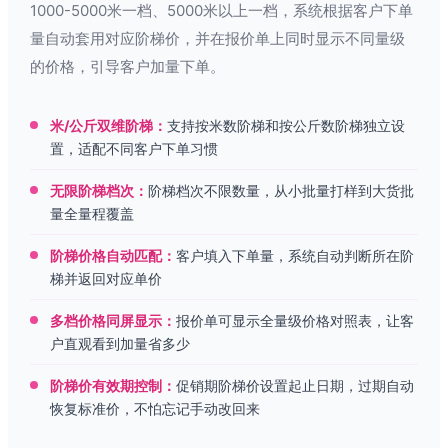
1000-5000米一档、5000米以上一档，系统根据客户下单
量自动套用对应阶梯价，并在报价单上同时显示不同量级
的价格，引导客户加量下单。
米/公斤双维阶梯：
支持按米数阶梯和按公斤数阶梯独立设
置，适配不同客户下单习惯
无限阶梯档次：
阶梯档次不限数量，从小批量打样到大货批
量全量程覆盖
阶梯价格自动匹配：
客户填入下单量，系统自动判断所在阶
梯并返回对应单价
多档价格同屏显示：
报价单可显示全量级价格对照表，让客
户直观看到加量省多少
阶梯价有效期控制：
促销期阶梯价设置起止日期，过期自动
恢复标准价，不怕忘记手动改回来