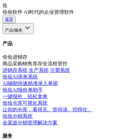
俭
俭俭软件
AI时代的企业管理软件
首页
产品/服务
产品
俭俭进销存
商品采购销售库存全流程管控
进销存系统
生产系统
注塑系统
俭俭AI录单系统
AI辅助快速精准录入单据
俭俭AI报价单助手
一键报价，轻松拿单
俭俭仓库可视化系统
让你的仓库，看得见、管得清、控得住。
俭俭分销系统
全渠道分销管理解决方案
服务