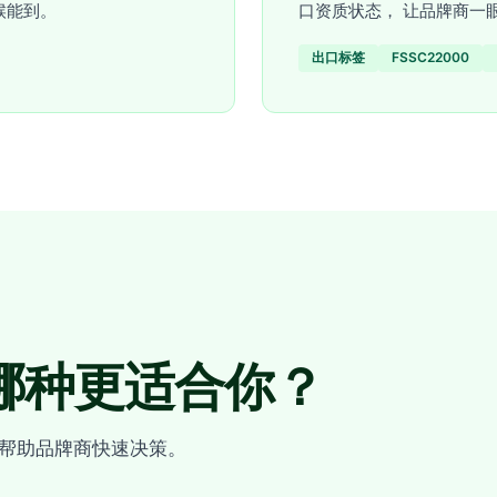
候能到。
口资质状态， 让品牌商一
出口标签
FSSC22000
哪种更适合你？
帮助品牌商快速决策。