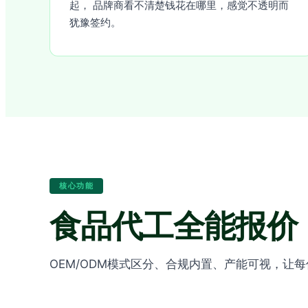
起， 品牌商看不清楚钱花在哪里，感觉不透明而
犹豫签约。
核心功能
食品代工全能报价
OEM/ODM模式区分、合规内置、产能可视，让