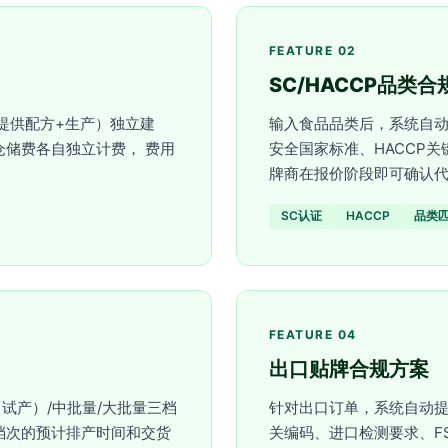
FEATURE 02
SC/HACCP品类
提供配方+生产）独立建
输入食品品类后，系统自动
仓储费各自独立计费， 费用
安全国家标准、HACCP
牌商在报价阶段即可确认
SC认证
HACCP
品类
FEATURE 04
出口贴牌合规方案
试产）/中批量/大批量三档
针对出口订单，系统自动提
档次的预计排产时间和交货
关编码、进口检测要求、FS