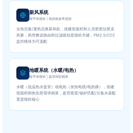
新风系统
按平米报价 | 热回收效率选型
全热交换/显热交换新风机，按建筑面积和人员密度估算送
风量，风管敷设路由和过滤级别是报价关键，PM2.5/CO2
监控模块为可选配
地暖系统（水暖/电热）
按平米报价 | 盘管间距精算
水暖（低温热水盘管）或电热（发热电缆/电热膜），按建
筑面积和热负荷需求精算，盘管密度/锅炉匹配/分集水器配
置是报价核心