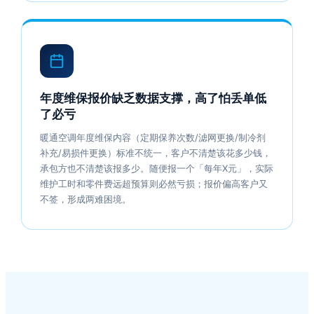
年度维保报价缺乏数据支撑，高了怕丢单低
了必亏
暖通空调年度维保内容（定期保养次数/滤网更换/制冷剂
补充/易损件更换）标准不统一，客户不清楚该花多少钱，
承包方也不清楚该报多少。随便报一个「每年X元」，实际
维护工时和零件费远超预算则必然亏损；报价偏高客户又
不签，形成两难困境。