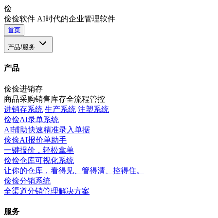
俭
俭俭软件
AI时代的企业管理软件
首页
产品/服务
产品
俭俭进销存
商品采购销售库存全流程管控
进销存系统
生产系统
注塑系统
俭俭AI录单系统
AI辅助快速精准录入单据
俭俭AI报价单助手
一键报价，轻松拿单
俭俭仓库可视化系统
让你的仓库，看得见、管得清、控得住。
俭俭分销系统
全渠道分销管理解决方案
服务