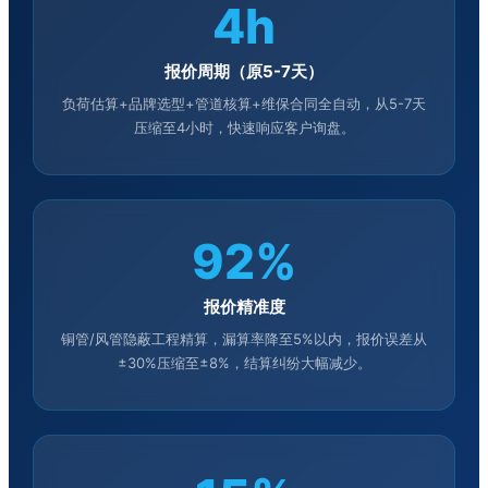
4h
报价周期（原5-7天）
负荷估算+品牌选型+管道核算+维保合同全自动，从5-7天
压缩至4小时，快速响应客户询盘。
92%
报价精准度
铜管/风管隐蔽工程精算，漏算率降至5%以内，报价误差从
±30%压缩至±8%，结算纠纷大幅减少。