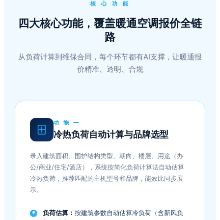
核 心 功 能
四大核心功能，覆盖暖通空调报价全链
路
从负荷计算到维保合同，每个环节都有AI支撑，让暖通报
价精准、透明、合规
功 能 一
冷热负荷自动计算与品牌选型
录入建筑面积、围护结构类型、朝向、楼层、用途（办
公/商业/住宅/酒店），系统按简化负荷计算法自动估算
冷热负荷，推荐匹配的主机型号和品牌，能效比同步展
示。
负荷估算：
按建筑参数自动估算冷负荷（含新风负