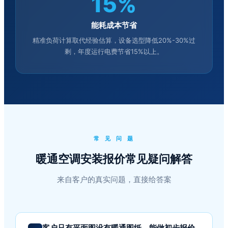
15%
能耗成本节省
精准负荷计算取代经验估算，设备选型降低20%-30%过
剩，年度运行电费节省15%以上。
常 见 问 题
暖通空调安装报价常见疑问解答
来自客户的真实问题，直接给答案
客户只有平面图没有暖通图纸，能做初步报价