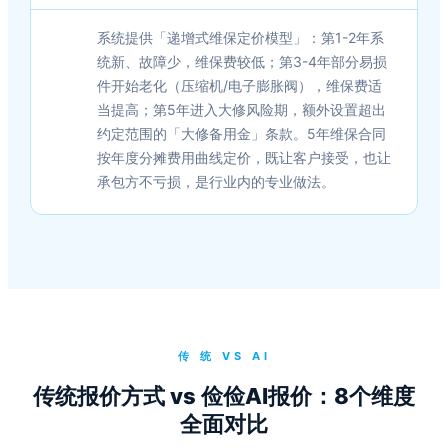
系统提供「递增式维保定价模型」：第1-2年系
统新、故障少，维保费较低；第3-4年部分易损
件开始老化（压缩机/电子膨胀阀），维保费适
当提高；第5年进入大修风险期，额外设置超出
约定范围的「大修备用金」条款。5年维保合同
按年度分摊费用曲线定价，既让客户接受，也让
承包方不亏损，是行业内的专业做法。
传 统 VS AI
传统报价方式 vs 俭俭AI报价：8个维度
全面对比