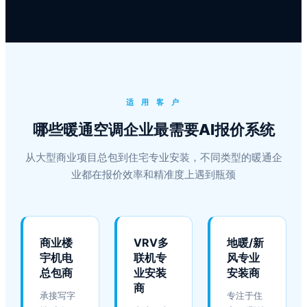
适 用 客 户
哪些暖通空调企业最需要AI报价系统
从大型商业项目总包到住宅专业安装，不同类型的暖通企
业都在报价效率和精准度上遇到瓶颈
商业楼
VRV多
地暖/新
宇机电
联机专
风专业
总包商
业安装
安装商
商
承接写字
专注于住