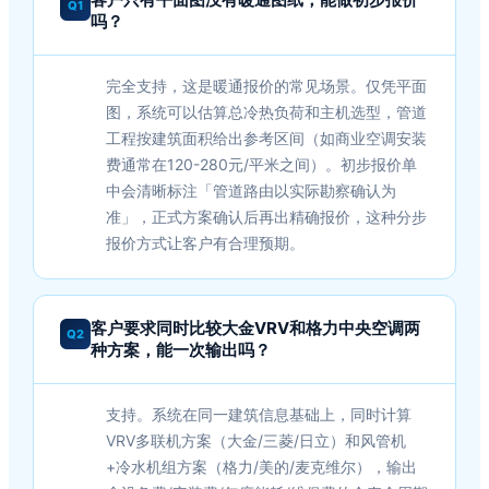
Q1
吗？
完全支持，这是暖通报价的常见场景。仅凭平面
图，系统可以估算总冷热负荷和主机选型，管道
工程按建筑面积给出参考区间（如商业空调安装
费通常在120-280元/平米之间）。初步报价单
中会清晰标注「管道路由以实际勘察确认为
准」，正式方案确认后再出精确报价，这种分步
报价方式让客户有合理预期。
客户要求同时比较大金VRV和格力中央空调两
Q2
种方案，能一次输出吗？
支持。系统在同一建筑信息基础上，同时计算
VRV多联机方案（大金/三菱/日立）和风管机
+冷水机组方案（格力/美的/麦克维尔），输出