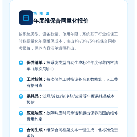
功 能 四
年度维保合同量化报价
按系统类型、设备数量、使用年限，系统基于行业维保工
时数据量化年度维保成本，输出1年/3年/5年维保合同参
考报价，保养内容清单透明列出。
保养清单：
按系统类型自动生成标准年度保养内容清
单（频次/项目）
工时核算：
每次保养工时按设备台套数核算，人工费
有据可查
易耗品：
滤网/冷媒/制冷剂/皮带等年度易耗品成本
预估
应急响应：
故障响应时间承诺和超出保养范围的维修
费用约定
合同生成：
维保合同框架文本一键生成，含标准免责
条款