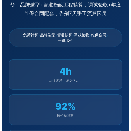
价，品牌选型+管道隐蔽工程精算，调试验收+年度
维保合同配套，告别7天手工预算困局
›
›
›
›
›
负荷计算
品牌选型
管道核算
调试验收
维保合同
一键出价
4h
出价速度（原5-7天）
92%
报价精准度