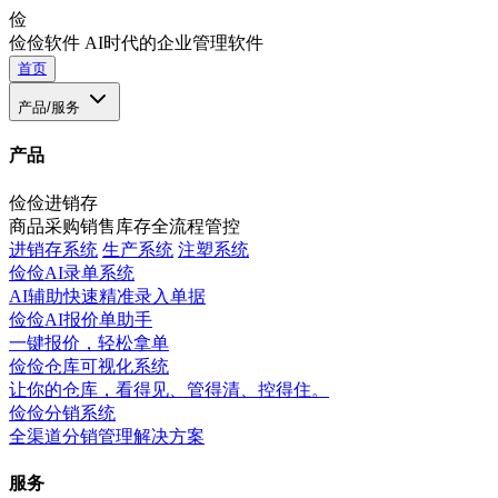
俭
俭俭软件
AI时代的企业管理软件
首页
产品/服务
产品
俭俭进销存
商品采购销售库存全流程管控
进销存系统
生产系统
注塑系统
俭俭AI录单系统
AI辅助快速精准录入单据
俭俭AI报价单助手
一键报价，轻松拿单
俭俭仓库可视化系统
让你的仓库，看得见、管得清、控得住。
俭俭分销系统
全渠道分销管理解决方案
服务