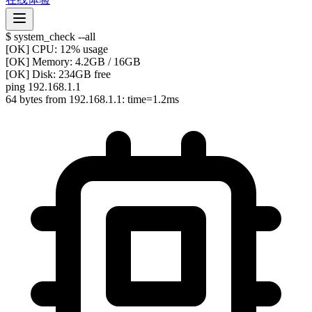
$ system_check --all
[OK] CPU: 12% usage
[OK] Memory: 4.2GB / 16GB
[OK] Disk: 234GB free
ping 192.168.1.1
64 bytes from 192.168.1.1: time=1.2ms