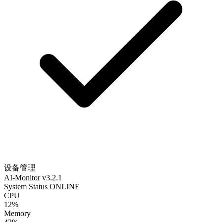
设备管理
AI-Monitor v3.2.1
System Status
ONLINE
CPU
12%
Memory