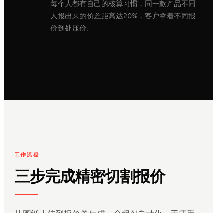
每个人都有自己的核算习惯，同一款产品不同
人报出来的价差距高达20%，客户拿着不同报
价到处压价。
工作流程
三步完成精密切割报价
从图纸上传到报价单生成，全程AI自动化，无需手