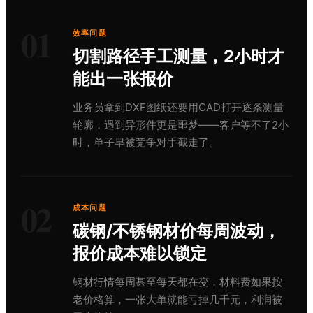
01
效率问题
切割路径手工测量，2小时才
能出一张报价
业务员拿到DXF图纸还要用CAD打开逐条测量
轮廓，遇到异形件更是噩梦——客户等不了2小
时，单子早被竞争对手截走了。
02
成本问题
碳钢/不锈钢材价每周波动，
报价成本难以锁定
钢材行情每周甚至每天都在变，材料费如果按
老价格算，一张大单就能亏掉几千元，利润被