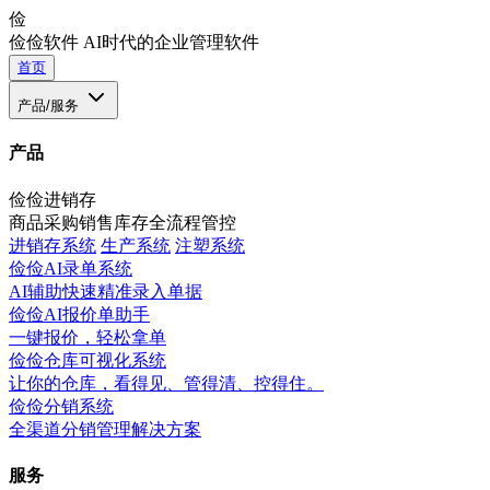
俭
俭俭软件
AI时代的企业管理软件
首页
产品/服务
产品
俭俭进销存
商品采购销售库存全流程管控
进销存系统
生产系统
注塑系统
俭俭AI录单系统
AI辅助快速精准录入单据
俭俭AI报价单助手
一键报价，轻松拿单
俭俭仓库可视化系统
让你的仓库，看得见、管得清、控得住。
俭俭分销系统
全渠道分销管理解决方案
服务