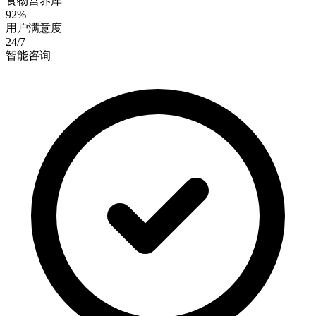
食物营养库
92%
用户满意度
24/7
智能咨询