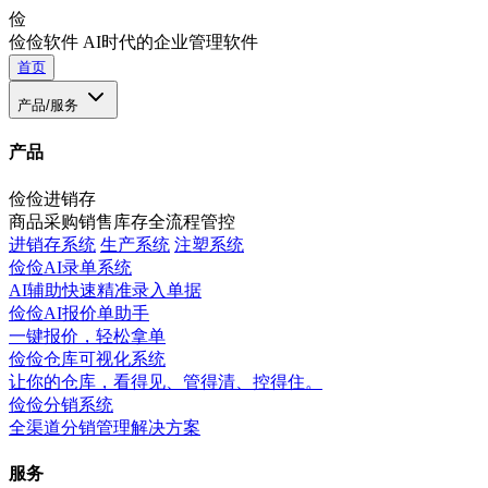
俭
俭俭软件
AI时代的企业管理软件
首页
产品/服务
产品
俭俭进销存
商品采购销售库存全流程管控
进销存系统
生产系统
注塑系统
俭俭AI录单系统
AI辅助快速精准录入单据
俭俭AI报价单助手
一键报价，轻松拿单
俭俭仓库可视化系统
让你的仓库，看得见、管得清、控得住。
俭俭分销系统
全渠道分销管理解决方案
服务