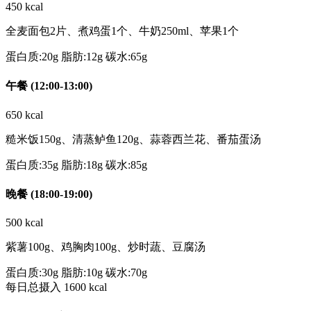
450 kcal
全麦面包2片、煮鸡蛋1个、牛奶250ml、苹果1个
蛋白质:20g
脂肪:12g
碳水:65g
午餐 (12:00-13:00)
650 kcal
糙米饭150g、清蒸鲈鱼120g、蒜蓉西兰花、番茄蛋汤
蛋白质:35g
脂肪:18g
碳水:85g
晚餐 (18:00-19:00)
500 kcal
紫薯100g、鸡胸肉100g、炒时蔬、豆腐汤
蛋白质:30g
脂肪:10g
碳水:70g
每日总摄入
1600 kcal