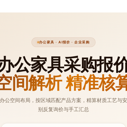
办公家具 · AI报价 · 企业采购
办公家具采购报
空间解析 精准核
别办公空间布局，按区域匹配产品方案，精算材质工艺与
别反复询价与手工汇总