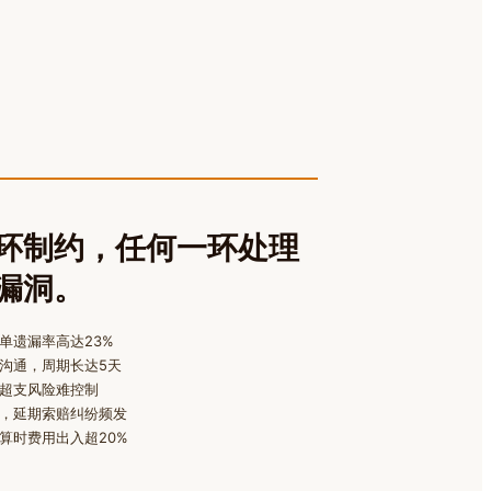
环制约，任何一环处理
漏洞。
单遗漏率高达23%
沟通，周期长达5天
超支风险难控制
，延期索赔纠纷频发
算时费用出入超20%