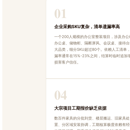
01
企业采购SKU复杂，清单遗漏率高
一个200人规模的办公室整装项目，涉及办公
办公桌、储物柜、隔断屏风、会议桌、接待台
大品类，细分SKU超过80个。依赖人工清单
漏率通常在15%-23%之间，结算时临时追加
损害客户信任。
04
大宗项目工期报价缺乏依据
数百件家具的分批到货、楼层搬运、旧家具处
置、分区域安装协调，工期核算极度依赖有经