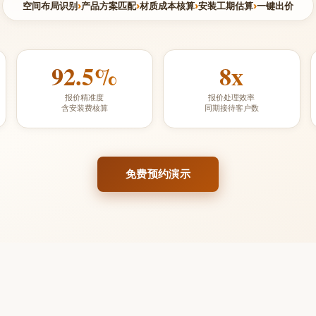
空间布局识别
›
产品方案匹配
›
材质成本核算
›
安装工期估算
›
一键出价
92.5%
8x
报价精准度
报价处理效率
含安装费核算
同期接待客户数
免费预约演示