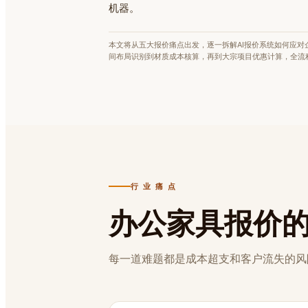
机器。
本文将从五大报价痛点出发，逐一拆解AI报价系统如何应对
间布局识别到材质成本核算，再到大宗项目优惠计算，全流
行 业 痛 点
办公家具报价
每一道难题都是成本超支和客户流失的风