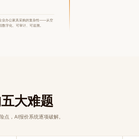
企业办公家具采购的复杂性——从空
程数字化、可审计、可追溯。
的五大难题
险点，AI报价系统逐项破解。