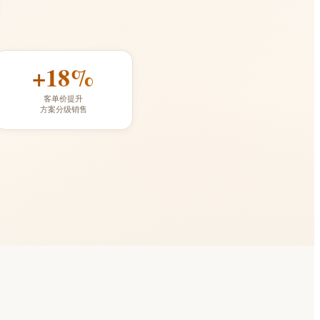
+18%
客单价提升
方案分级销售