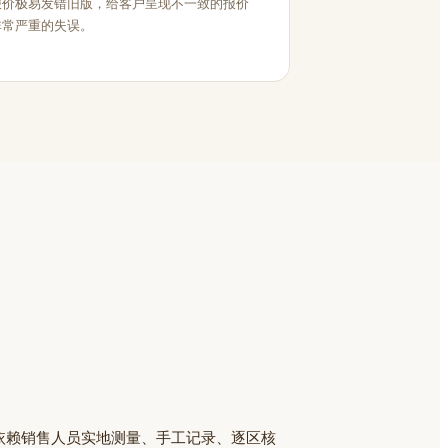
报价极易发错旧版，给客户呈现不一致的报价
非常严重的失误。
依赖销售人员实地测量、手工记录、逐区核