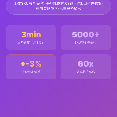
上传SKU清单
›
品类识别
›
规格材质解析
›
进出口价差核算
›
季节策略修正
›
批量报价输出
3min
5000+
出价速度（原3天）
SKU/天处理能力
+-3%
60x
报价精准偏差
效率提升倍数