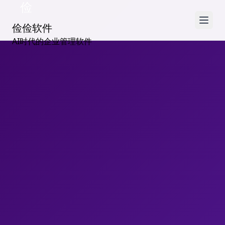
俭
俭俭软件
AI时代的企业管理软件