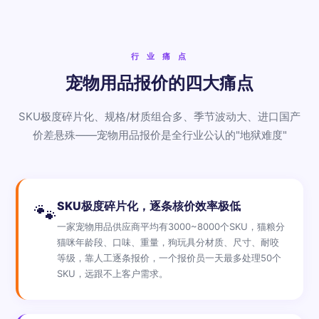
行 业 痛 点
宠物用品报价的四大痛点
SKU极度碎片化、规格/材质组合多、季节波动大、进口国产
价差悬殊——宠物用品报价是全行业公认的"地狱难度"
SKU极度碎片化，逐条核价效率极低
🐾
一家宠物用品供应商平均有3000~8000个SKU，猫粮分
猫咪年龄段、口味、重量，狗玩具分材质、尺寸、耐咬
等级，靠人工逐条报价，一个报价员一天最多处理50个
SKU，远跟不上客户需求。