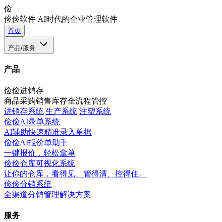
俭
俭俭软件
AI时代的企业管理软件
首页
产品/服务
产品
俭俭进销存
商品采购销售库存全流程管控
进销存系统
生产系统
注塑系统
俭俭AI录单系统
AI辅助快速精准录入单据
俭俭AI报价单助手
一键报价，轻松拿单
俭俭仓库可视化系统
让你的仓库，看得见、管得清、控得住。
俭俭分销系统
全渠道分销管理解决方案
服务