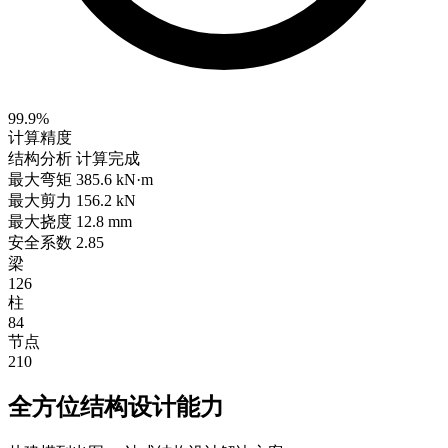
99.9%
计算精度
结构分析
计算完成
最大弯矩
385.6 kN·m
最大剪力
156.2 kN
最大挠度
12.8 mm
安全系数
2.85
梁
126
柱
84
节点
210
全方位结构设计能力