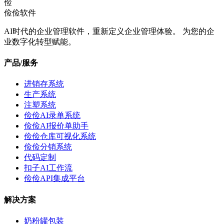
俭
俭俭软件
AI时代的企业管理软件，重新定义企业管理体验。 为您的企
业数字化转型赋能。
产品/服务
进销存系统
生产系统
注塑系统
俭俭AI录单系统
俭俭AI报价单助手
俭俭仓库可视化系统
俭俭分销系统
代码定制
扣子AI工作流
俭俭API集成平台
解决方案
奶粉罐包装